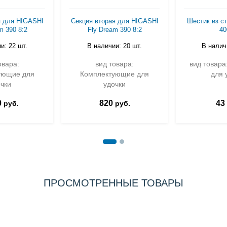
я для HIGASHI
Секция вторая для HIGASHI
Шестик из с
m 390 8:2
Fly Dream 390 8:2
4
и: 22 шт.
В наличии: 20 шт.
В налич
овара:
вид товара:
вид товара
ующие для
Комплектующие для
для 
чки
удочки
0
820
43
руб.
руб.
ПРОСМОТРЕННЫЕ ТОВАРЫ