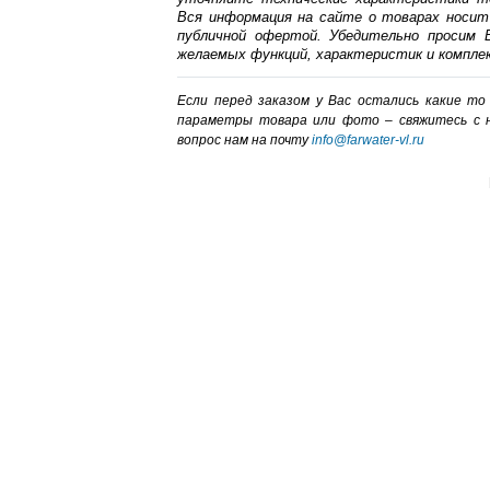
Вся информация на сайте о товарах носит
публичной офертой. Убедительно просим В
желаемых функций, характеристик и компле
Если перед заказом у Вас остались какие т
параметры товара или фото – cвяжитесь с 
вопрос нам на почту
info@farwater-vl.ru