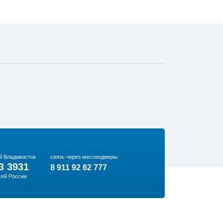
й Владивосток
связь через мессенджеры
3 3931
8 911 92 62 777
сей России