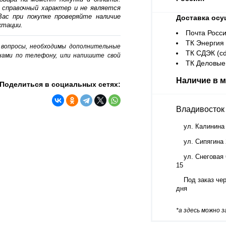
 справочный характер и не является
ас при покупке проверяйте наличие
Доставка осу
ктации.
Почта Росси
ТК Энергия (
о вопросы, необходимы дополнительные
ТК СДЭК (cd
нами по телефону, или напишите свой
ТК Деловые 
Наличие в м
Поделиться в социальных сетях:
Владивосток
ул. Калинина
ул. Сипягина
ул. Снеговая 
15
Под заказ чер
дня
*а здесь можно 