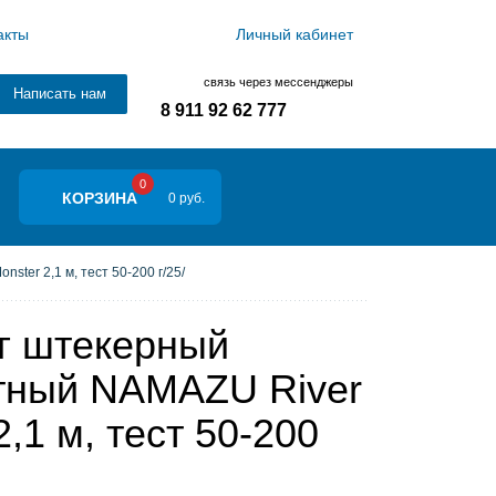
акты
Личный кабинет
связь через мессенджеры
Написать нам
8 911 92 62 777
0
КОРЗИНА
0 руб.
ter 2,1 м, тест 50-200 г/25/
г штекерный
тный NAMAZU River
2,1 м, тест 50-200