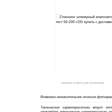
кликните на фото для увеличения
Возможно незначительное отличие фотограф
Технические характерисктики могут от
уточняйте технические характеристики т