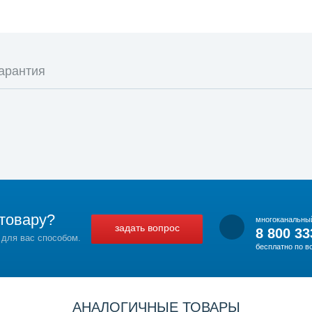
арантия
товару?
многоканальны
задать вопрос
8 800 33
 для вас способом.
бесплатно по в
АНАЛОГИЧНЫЕ ТОВАРЫ