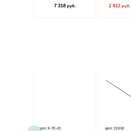
7 318
2 922
руб.
руб
арт: K-TE-20
арт: 01638