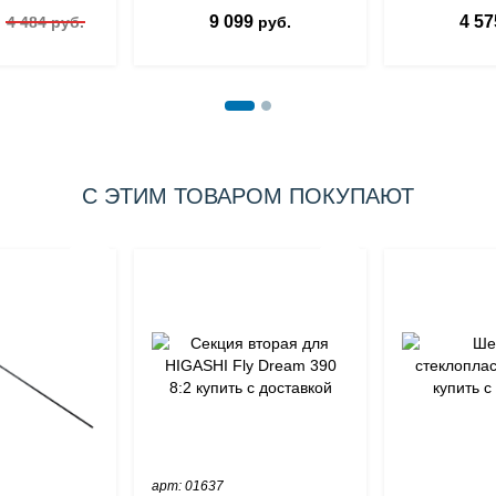
9 099
4 57
.
4 484 руб.
руб.
С ЭТИМ ТОВАРОМ ПОКУПАЮТ
арт: 01637