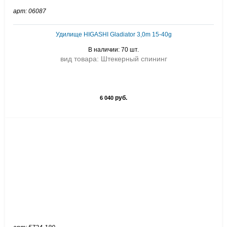
арт: 06087
Удилище HIGASHI Gladiator 3,0m 15-40g
В наличии: 70 шт.
вид товара: Штекерный спининг
руб.
6 040