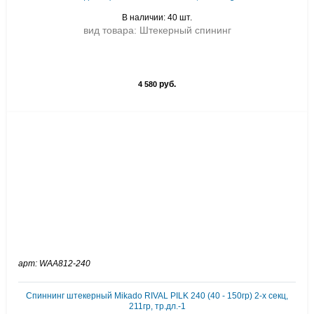
В наличии: 40 шт.
вид товара: Штекерный спининг
руб.
4 580
арт: WAA812-240
Спиннинг штекерный Mikado RIVAL PILK 240 (40 - 150гр) 2-х секц,
211гр, тр.дл.-1