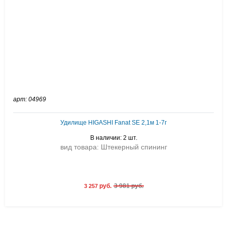
арт: 04969
Удилище HIGASHI Fanat SE 2,1м 1-7г
В наличии: 2 шт.
вид товара: Штекерный спининг
руб.
3 981 руб.
3 257