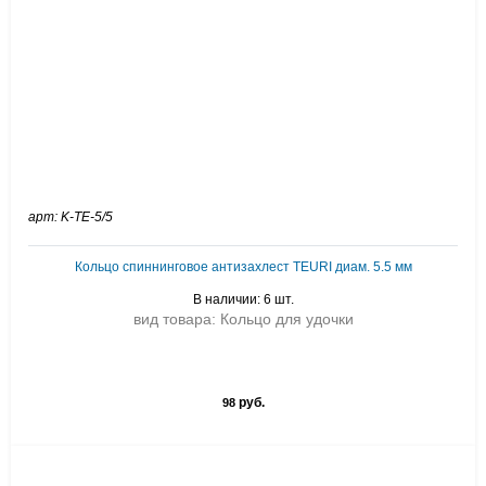
арт: K-TE-5/5
Кольцо спиннинговое антизахлест TEURI диам. 5.5 мм
В наличии: 6 шт.
вид товара: Кольцо для удочки
руб.
98