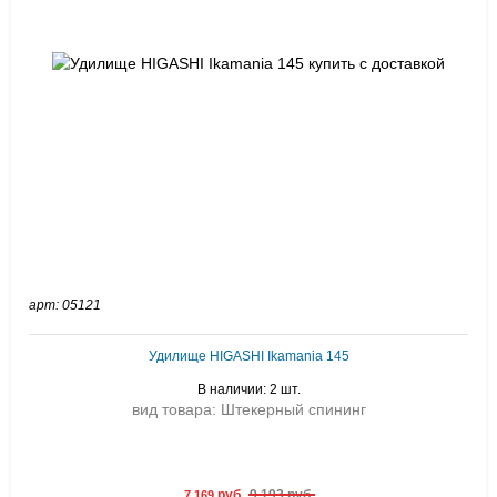
арт: 05121
Удилище HIGASHI Ikamania 145
В наличии: 2 шт.
вид товара: Штекерный спининг
руб.
9 193 руб.
7 169