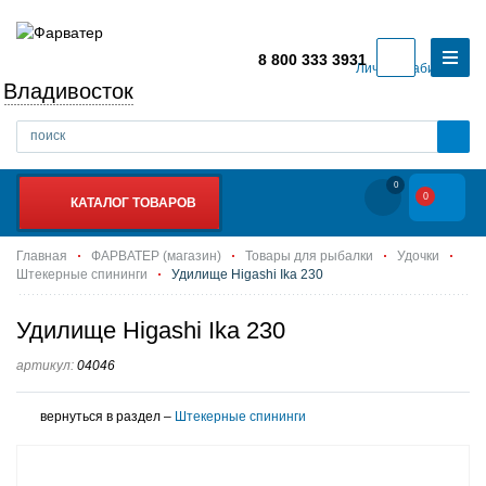
8 800 333 3931
Личный кабинет
Владивосток
0
0
КАТАЛОГ ТОВАРОВ
Главная
ФАРВАТЕР (магазин)
Товары для рыбалки
Удочки
Штекерные спининги
Удилище Higashi Ika 230
Удилище Higashi Ika 230
артикул:
04046
вернуться в раздел –
Штекерные спининги