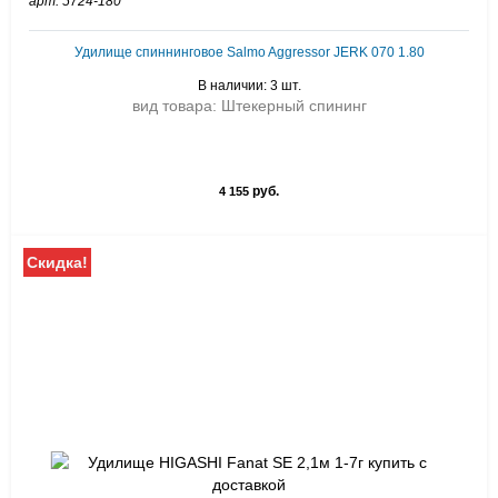
арт: 5724-180
Удилище спиннинговое Salmo Aggressor JERK 070 1.80
В наличии: 3 шт.
вид товара: Штекерный спининг
руб.
4 155
Скидка!