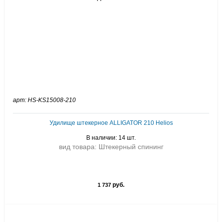
арт: HS-KS15008-210
Удилище штекерное ALLIGATOR 210 Helios
В наличии: 14 шт.
вид товара: Штекерный спининг
руб.
1 737