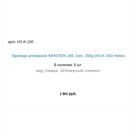
арт: HS-K-160
Удилище штекерное KRACKEN 160, 2sec, 200g (HS-K-160) Helios
В наличии: 6 шт.
вид товара: Штекерный спининг
руб.
1 801