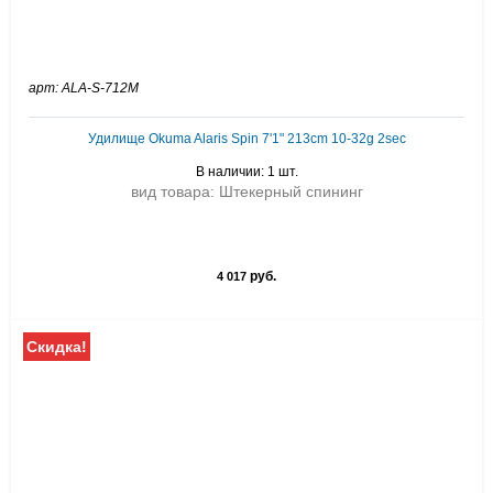
арт: ALA-S-712M
Удилище Okuma Alaris Spin 7'1" 213cm 10-32g 2sec
В наличии: 1 шт.
вид товара: Штекерный спининг
руб.
4 017
Скидка!