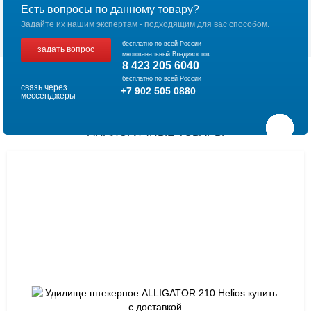
Есть вопросы по данному товару?
Задайте их нашим экспертам - подходящим для вас способом.
бесплатно по всей России
задать вопрос
многоканальный Владивосток
8 423 205 6040
бесплатно по всей России
связь через
+7 902 505 0880
мессенджеры
АНАЛОГИЧНЫЕ ТОВАРЫ