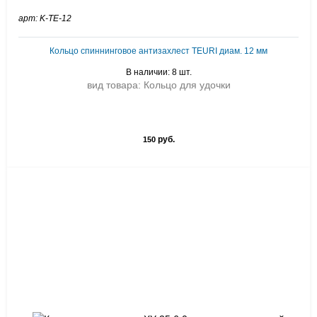
арт: K-TE-12
Кольцо спиннинговое антизахлест TEURI диам. 12 мм
В наличии: 8 шт.
вид товара: Кольцо для удочки
руб.
150