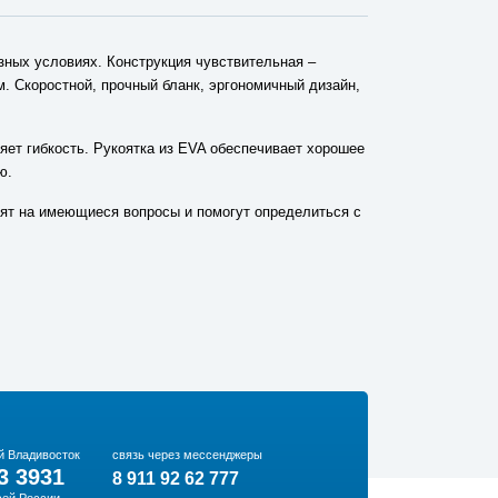
ных условиях. Конструкция чувствительная –
. Скоростной, прочный бланк, эргономичный дизайн,
яет гибкость. Рукоятка из EVA обеспечивает хорошее
ю.
тят на имеющиеся вопросы и помогут определиться с
й Владивосток
связь через мессенджеры
3 3931
8 911 92 62 777