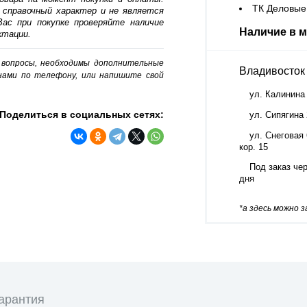
ТК Деловые 
 справочный характер и не является
ас при покупке проверяйте наличие
Наличие в м
ктации.
о вопросы, необходимы дополнительные
Владивосток
нами по телефону, или напишите свой
ул. Калинина
Поделиться в социальных сетях:
ул. Сипягина
ул. Снеговая 
кор. 15
Под заказ чер
дня
*а здесь можно 
арантия