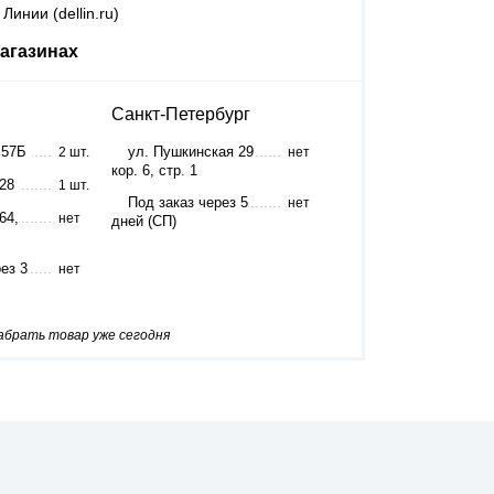
Линии (dellin.ru)
агазинах
Санкт-Петербург
 57Б
ул. Пушкинская 29
2 шт.
нет
кор. 6, стр. 1
 28
1 шт.
Под заказ через 5
нет
64,
нет
дней (СП)
ез 3
нет
забрать товар уже сегодня