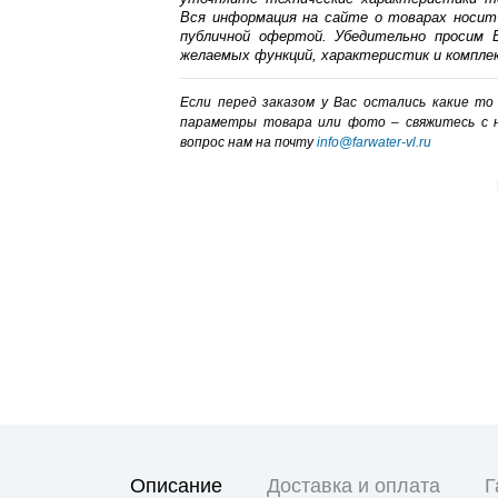
Вся информация на сайте о товарах носит
публичной офертой. Убедительно просим В
желаемых функций, характеристик и компле
Если перед заказом у Вас остались какие т
параметры товара или фото – cвяжитесь с 
вопрос нам на почту
info@farwater-vl.ru
Описание
Доставка и оплата
Г