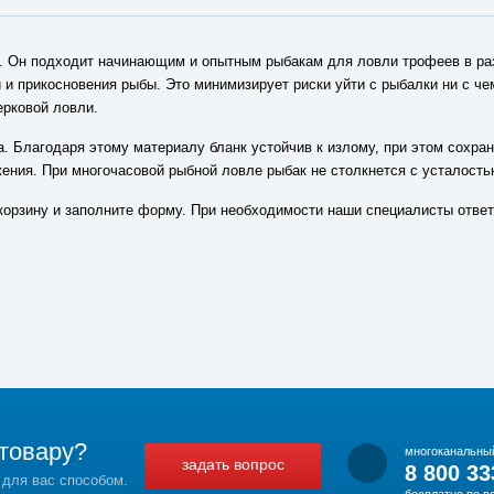
н. Он подходит начинающим и опытным рыбакам для ловли трофеев в раз
и прикосновения рыбы. Это минимизирует риски уйти с рыбалки ни с чем
рковой ловли.
. Благодаря этому материалу бланк устойчив к излому, при этом сохран
ения. При многочасовой рыбной ловле рыбак не столкнется с усталость
корзину и заполните форму. При необходимости наши специалисты отве
товару?
многоканальны
задать вопрос
8 800 33
 для вас способом.