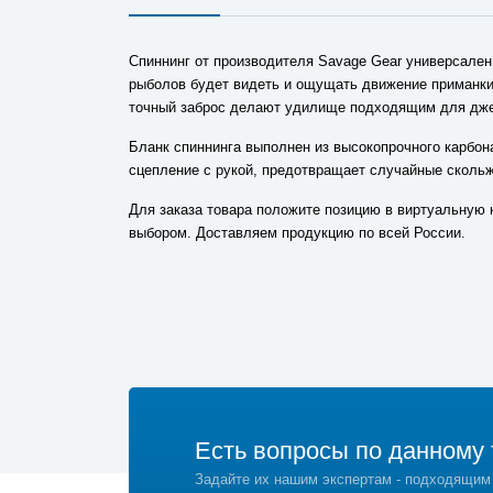
Спиннинг от производителя Savage Gear универсале
рыболов будет видеть и ощущать движение приманки 
точный заброс делают удилище подходящим для дже
Бланк спиннинга выполнен из высокопрочного карбона
сцепление с рукой, предотвращает случайные скольж
Для заказа товара положите позицию в виртуальную 
выбором. Доставляем продукцию по всей России.
Есть вопросы по данному 
Задайте их нашим экспертам - подходящим