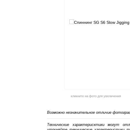
кликните на фото для увеличения
Возможно незначительное отличие фотограф
Технические характерисктики могут от
уточняйте технические характеристики т