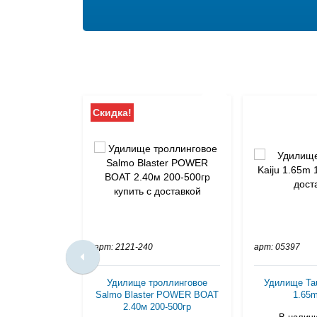
Скидка!
арт: 2121-240
арт: 05397
Удилище троллинговое
Удилище Ta
Salmo Blaster POWER BOAT
1.65m
2.40м 200-500гр