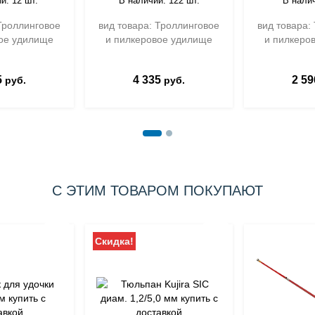
и: 12 шт.
В наличии: 122 шт.
В налич
Троллинговое
вид товара: Троллинговое
вид товара:
ое удилище
и пилкеровое удилище
и пилкеро
5
4 335
2 59
руб.
руб.
С ЭТИМ ТОВАРОМ ПОКУПАЮТ
Скидка!