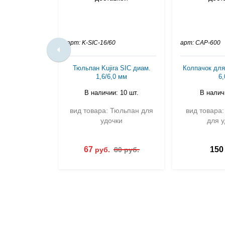
арт: K-SIC-16/60
арт: CAP-600
Тюльпан Kujira SIC диам.
Колпачок для
1,6/6,0 мм
6,
В наличии: 10 шт.
В наличи
вид товара: Тюльпан для
вид товара:
удочки
для у
67
150
руб.
80 руб.