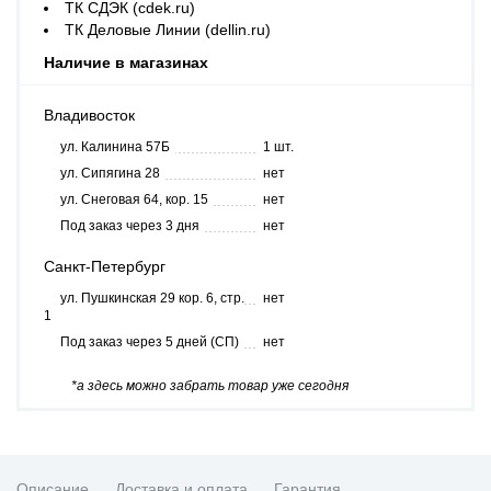
ТК СДЭК (cdek.ru)
ТК Деловые Линии (dellin.ru)
Наличие в магазинах
Владивосток
ул. Калинина 57Б
1 шт.
ул. Сипягина 28
нет
ул. Снеговая 64, кор. 15
нет
Под заказ через 3 дня
нет
Санкт-Петербург
ул. Пушкинская 29 кор. 6, стр.
нет
1
Под заказ через 5 дней (СП)
нет
*а здесь можно забрать товар уже сегодня
Описание
Доставка и оплата
Гарантия