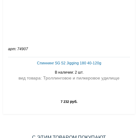
арт: 74907
Спиннинг SG S2 Jigging 180 40-120g
В наличии: 2 шт.
вид товара: Троллинговое и пилкеровое удилище
руб.
7 232
С ЭТИМ ТОВАРОМ ПОКУПАЮТ