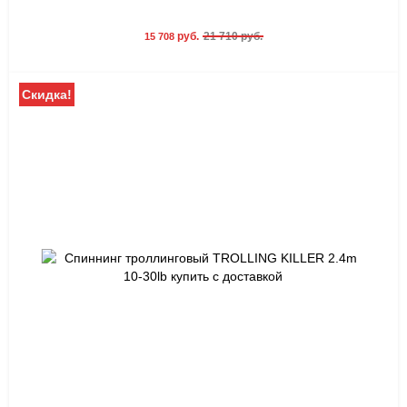
руб.
21 710 руб.
15 708
Скидка!