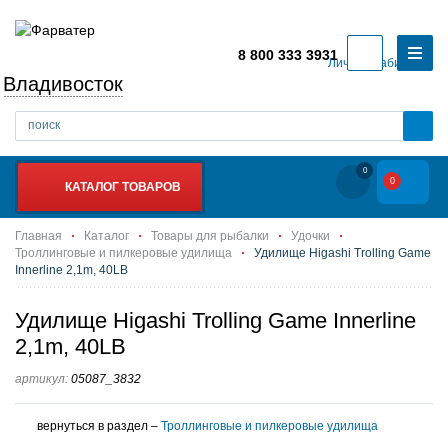
8 800 333 3931
Личный кабинет
Владивосток
0
0
КАТАЛОГ ТОВАРОВ
Главная
Каталог
Товары для рыбалки
Удочки
Троллинговые и пилкеровые удилища
Удилище Higashi Trolling Game
Innerline 2,1m, 40LB
Удилище Higashi Trolling Game Innerline
2,1m, 40LB
артикул:
05087_3832
вернуться в раздел –
Троллинговые и пилкеровые удилища