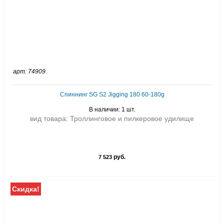
арт: 74909
Спиннинг SG S2 Jigging 180 60-180g
В наличии: 1 шт.
вид товара: Троллинговое и пилкеровое удилище
руб.
7 523
Скидка!