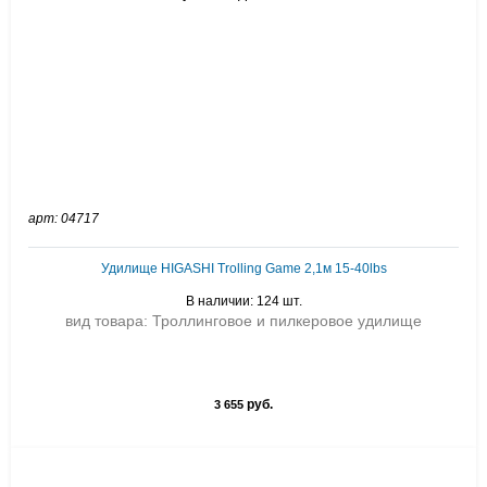
арт: 04717
Удилище HIGASHI Trolling Game 2,1м 15-40lbs
В наличии: 124 шт.
вид товара: Троллинговое и пилкеровое удилище
руб.
3 655