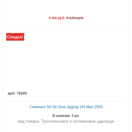
руб.
9 132 руб.
6 606
Скидка!
арт: 74949
Спиннинг SG S6 Slow Jigging 193 Max 250G
В наличии: 3 шт.
вид товара: Троллинговое и пилкеровое удилище