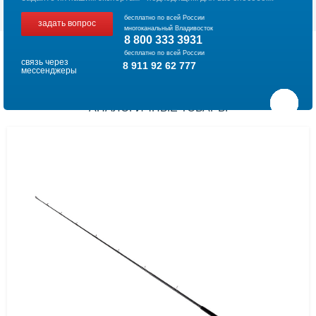
бесплатно по всей России
задать вопрос
многоканальный Владивосток
8 800 333 3931
бесплатно по всей России
связь через
8 911 92 62 777
мессенджеры
АНАЛОГИЧНЫЕ ТОВАРЫ