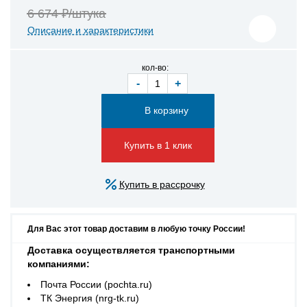
6 674 ₽/штука
Описание и характеристики
кол-во:
-
+
Купить в 1 клик
Купить в рассрочку
Для Вас этот товар доставим в любую точку России!
Доставка осуществляется транспортными
компаниями:
Почта России (pochta.ru)
ТК Энергия (nrg-tk.ru)