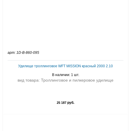
арт: 1D-B-860-095
Удилище троллинговое WFT MISSION красный 2000 2.10
В наличии: 1 шт.
вид товара: Троллинговое и пилкеровое удилище
руб.
25 187