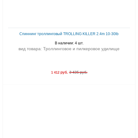
Спиннинг троллинговый TROLLING KILLER 2.4m 10-30lb
В наличии: 4 шт.
вид товара: Троллинговое и пилкеровое удилище
руб.
3 435 руб.
1 412