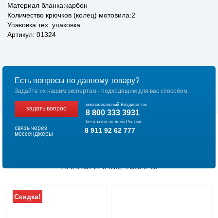
Материал бланка:карбон
Количество крючков (колец) мотовила:2
Упаковка:тех. упаковка
Артикул: 01324
Есть вопросы по данному товару?
Задайте их нашим экспертам - подходящим для вас способом.
многоканальный Владивосток
задать вопрос
8 800 333 3931
бесплатно по всей России
связь через
8 911 92 62 777
мессенджеры
АНАЛОГИЧНЫЕ ТОВАРЫ
Скидка!