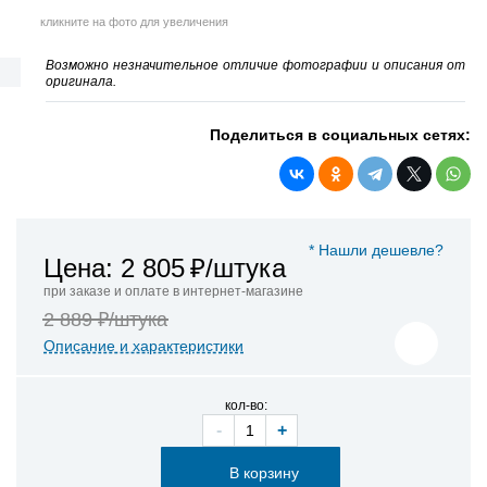
кликните на фото для увеличения
Возможно незначительное отличие фотографии и описания от
оригинала.
Поделиться в социальных сетях:
* Нашли дешевле?
Цена: 2 805
₽/штука
при заказе и оплате в интернет-магазине
2 889 ₽/штука
Описание и характеристики
кол-во:
-
+