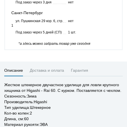
Под заказ через 3 дня
нет
Санкт-Петербург
ул. Пушкинская 29 кор. 6, стр.
нет
1
Под заказ через 5 дней (СП)
1 шт.
*а здесь можно забрать товар уже сегодня
Описание
Доставка и оплата
Гарантия
Жесткое штекерное двучастное удилище для ловли крупного
хищника от Higashi - Rai 60. С курком. Поставляется с чехлом.
Сезонность:Зима
Производитель:Higashi
Тип удилища:Штекерное
Кол-во колен:2
Длина, см:60
Материал рукояти:ЭВА