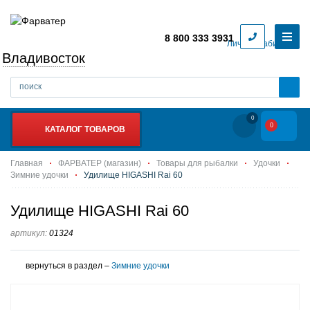
8 800 333 3931
Личный кабинет
Владивосток
0
0
КАТАЛОГ ТОВАРОВ
Главная
ФАРВАТЕР (магазин)
Товары для рыбалки
Удочки
Зимние удочки
Удилище HIGASHI Rai 60
Удилище HIGASHI Rai 60
артикул:
01324
вернуться в раздел –
Зимние удочки