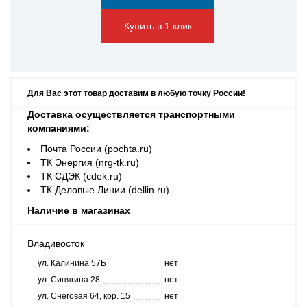
Купить в 1 клик
Для Вас этот товар доставим в любую точку России!
Доставка осуществляется транспортными
компаниями:
Почта России (pochta.ru)
ТК Энергия (nrg-tk.ru)
ТК СДЭК (cdek.ru)
ТК Деловые Линии (dellin.ru)
Наличие в магазинах
Владивосток
ул. Калинина 57Б
нет
ул. Сипягина 28
нет
ул. Снеговая 64, кор. 15
нет