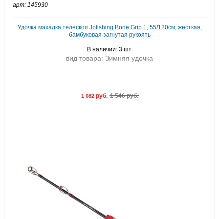
арт: 145930
Удочка махалка телескоп Jpfishing Bone Grip 1, 55/120см, жесткая,
бамбуковая загнутая рукоять
В наличии: 3 шт.
вид товара: Зимняя удочка
руб.
1 546 руб.
1 082