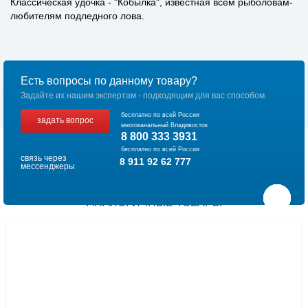
Классическая удочка - "Кобылка", известная всем рыболовам-
любителям подледного лова.
Есть вопросы по данному товару?
Задайте их нашим экспертам - подходящим для вас способом.
бесплатно по всей России
задать вопрос
многоканальный Владивосток
8 800 333 3931
бесплатно по всей России
связь через
8 911 92 62 777
мессенджеры
АНАЛОГИЧНЫЕ ТОВАРЫ