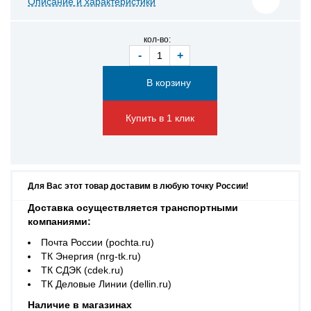
Описание и характеристики
кол-во:
-
+
Купить в 1 клик
Для Вас этот товар доставим в любую точку России!
Доставка осуществляется транспортными
компаниями:
Почта России (pochta.ru)
ТК Энергия (nrg-tk.ru)
ТК СДЭК (cdek.ru)
ТК Деловые Линии (dellin.ru)
Наличие в магазинах