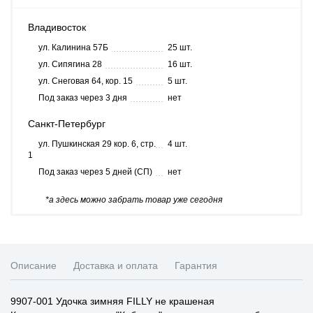
Владивосток
ул. Калинина 57Б
25 шт.
ул. Сипягина 28
16 шт.
ул. Снеговая 64, кор. 15
5 шт.
Под заказ через 3 дня
нет
Санкт-Петербург
ул. Пушкинская 29 кор. 6, стр.
4 шт.
1
Под заказ через 5 дней (СП)
нет
*а здесь можно забрать товар уже сегодня
Описание
Доставка и оплата
Гарантия
9907-001 Удочка зимняя FILLY не крашеная