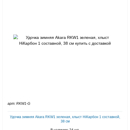
арт: RKW1-G
Удочка зимняя Akara RKW1 зеленая, хлыст HiКарбон 1 составной,
38 см