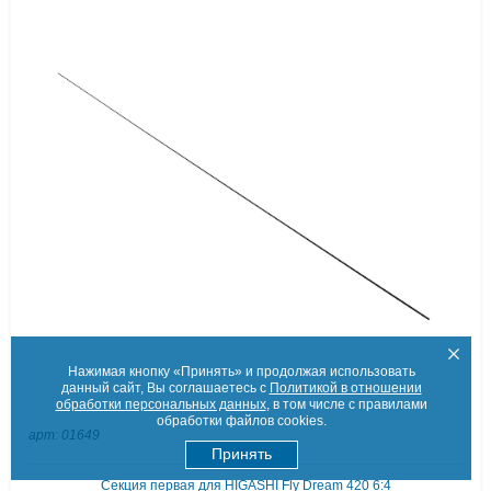
Нажимая кнопку «Принять» и продолжая использовать
данный сайт, Вы соглашаетесь с
Политикой в отношении
обработки персональных данных
, в том числе с правилами
обработки файлов cookies.
арт: 01649
Принять
Секция первая для HIGASHI Fly Dream 420 6:4