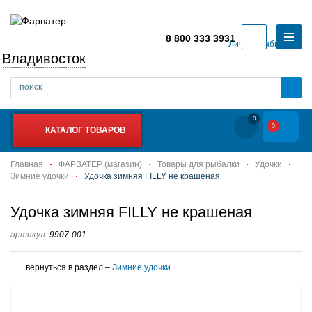
8 800 333 3931
Личный кабинет
Владивосток
0
0
КАТАЛОГ ТОВАРОВ
Главная
ФАРВАТЕР (магазин)
Товары для рыбалки
Удочки
Зимние удочки
Удочка зимняя FILLY не крашеная
Удочка зимняя FILLY не крашеная
артикул:
9907-001
вернуться в раздел –
Зимние удочки