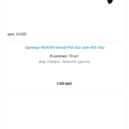
арт: 01559
Удилище HIGASHI белый Fish Gun style-400 30гр
В наличии: 70 шт.
вид товара: Зимняя удочка
руб.
3 025