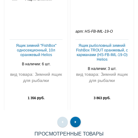
арт: HS-FB-IML-19-O
Ящик зимний "FishBox"
Ящик рыболовный зимний
односекционный, 10л
FishBox TROUT оранжевый, с
оранжевый Helios
карманами (HS-FB-IML-19-O)
Helios
В наличии: 6 шт.
В наличии: 3 шт.
вид товара: Зимний ящик
вид товара: Зимний ящик
для рыбалки
для рыбалки
руб.
руб.
1 356
3 863
ПРОСМОТРЕННЫЕ ТОВАРЫ