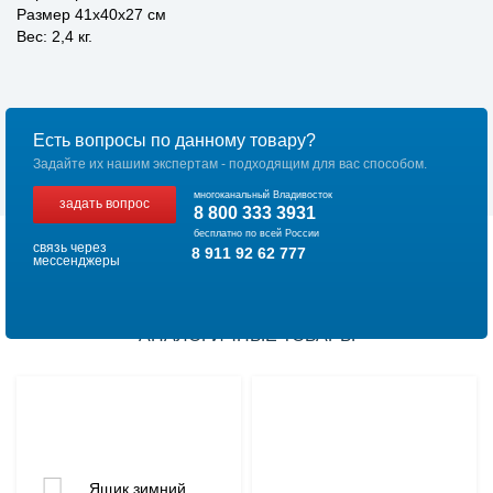
Размер 41x40x27 см
Вес: 2,4 кг.
Есть вопросы по данному товару?
Задайте их нашим экспертам - подходящим для вас способом.
многоканальный Владивосток
задать вопрос
8 800 333 3931
бесплатно по всей России
связь через
8 911 92 62 777
мессенджеры
АНАЛОГИЧНЫЕ ТОВАРЫ