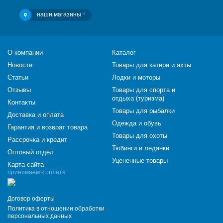
наши магазины
4
О компании
Каталог
Новости
Товары для катера и яхты
Статьи
Лодки и моторы
Отзывы
Товары для спорта и
отдыха (туризма)
Контакты
Товары для рыбалки
Доставка и оплата
Одежда и обувь
Гарантия и возврат товара
Товары для охоты
Рассрочка и кредит
Тюбинги и ледянки
Оптовый отдел
Уцененные товары
Карта сайта
принимаем к оплате:
Договор оферты
Политика в отношении обработки
персональных данных