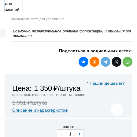
кликните на фото для увеличения
Возможно незначительное отличие фотографии и описания от
оригинала.
Поделиться в социальных сетях:
* Нашли дешевле?
Цена: 1 350
₽/штука
при заказе и оплате в интернет-магазине
1 391 ₽/штука
Описание и характеристики
кол-во:
-
+