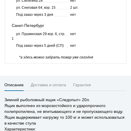
ул. Сипягина 28
нет
ул. Снеговая 64, кор. 15
2 шт.
Под заказ через 3 дня
нет
Санкт-Петербург
ул. Пушкинская 29 кор. 6, стр.
нет
1
Под заказ через 5 дней (СП)
нет
*а здесь можно забрать товар уже сегодня
Описание
Доставка и оплата
Гарантия
Зимний рыболовный ящик «Следопыт» 20л.
Ящик выполнен из морозостойкого и ударопрочного
полипропилена, не впитывающего и не пропускающего воду.
Ящик выдерживает нагрузку то 100 кг и может использоваться
в качестве стула
Характеристики: