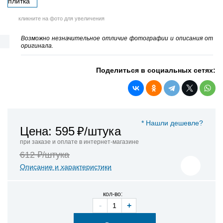
кликните на фото для увеличения
Возможно незначительное отличие фотографии и описания от
оригинала.
Поделиться в социальных сетях:
* Нашли дешевле?
Цена: 595
₽/штука
при заказе и оплате в интернет-магазине
612 ₽/штука
Описание и характеристики
кол-во:
-
+