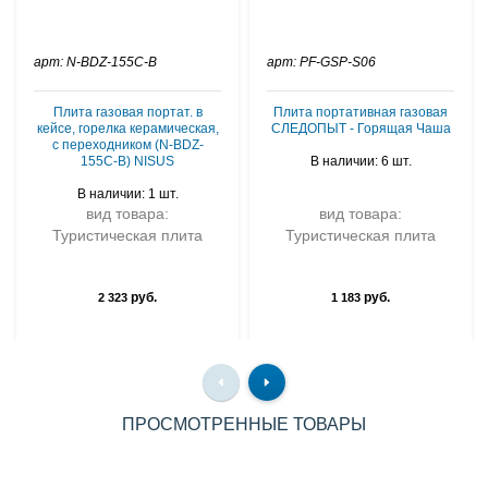
арт: N-BDZ-155C-B
арт: PF-GSP-S06
Плита газовая портат. в
Плита портативная газовая
кейсе, горелка керамическая,
СЛЕДОПЫТ - Горящая Чаша
с переходником (N-BDZ-
155C-B) NISUS
В наличии: 6 шт.
В наличии: 1 шт.
вид товара:
вид товара:
Туристическая плита
Туристическая плита
руб.
руб.
2 323
1 183
ПРОСМОТРЕННЫЕ ТОВАРЫ