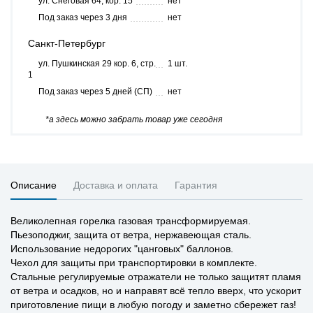
ул. Снеговая 64, кор. 15
нет
Под заказ через 3 дня
нет
Санкт-Петербург
ул. Пушкинская 29 кор. 6, стр.
1 шт.
1
Под заказ через 5 дней (СП)
нет
*а здесь можно забрать товар уже сегодня
Описание
Доставка и оплата
Гарантия
Великолепная горелка газовая трансформируемая.
Пьезоподжиг, защита от ветра, нержавеющая сталь.
Использование недорогих "цанговых" баллонов.
Чехол для защиты при транспортировки в комплекте.
Стальные регулируемые отражатели не только защитят пламя
от ветра и осадков, но и направят всё тепло вверх, что ускорит
приготовление пищи в любую погоду и заметно сбережет газ!