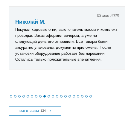
24 апреля 2026
Павел Г.
Искал комплект оборудования для обновления
лодочной электрики. Получил подробную консультацию
по каждому товару, помогли подобрать оптимальное
решение без лишних затрат. Видно, что сотрудники
действительно разбираются в продукции. После
получения заказа все проверил - качество отличное,
никаких замечаний нет.
все отзывы
134