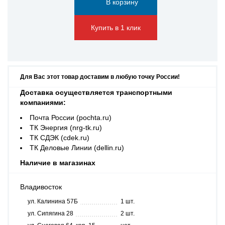
Купить в 1 клик
Для Вас этот товар доставим в любую точку России!
Доставка осуществляется транспортными
компаниями:
Почта России (pochta.ru)
ТК Энергия (nrg-tk.ru)
ТК СДЭК (cdek.ru)
ТК Деловые Линии (dellin.ru)
Наличие в магазинах
Владивосток
ул. Калинина 57Б
1 шт.
ул. Сипягина 28
2 шт.