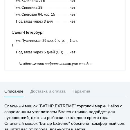
ул. Калинина 57Б
нет
ул. Сипягина 28
нет
ул. Снеговая 64, кор. 15
нет
Под заказ через 3 дня
нет
Санкт-Петербург
ул. Пушкинская 29 кор. 6, стр.
1 шт.
1
Под заказ через 5 дней (СП)
нет
*а здесь можно забрать товар уже сегодня
Описание
Доставка и оплата
Гарантия
Спальный мешок "БАТЫР EXTREMЕ" торговой марки Helios с
современным утеплителем Stratex отлично подойдет для
путешествий, охоты и рыбалки в холодное время года.
Спальный мешок "Батыр Extreme" обеспечит комфортный сон,
защитит вас от холода, влажности и ветра.