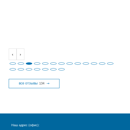
‹
›
все отзывы
134
Наш адрес (офис):