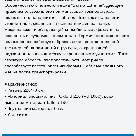
Особенностью спального мешка "Батыр Extreme", дающей
право использовать его при минусовых температурах,
является его наполнитель - Stratex. Высококачественный
утеплитель, созданный на основе тончайших, полых
микроволокон и обладающий способностью эффективно
сохранять излучаемое телом тепло. Термическое скрепление
волоколон способствует образованию пространственной
трехмерной, волокнистой структуры, сохраняющей
подвижность волокон между закрепленными участками. Такая
структура обеспечивает эластичность материала,
способствует восстановлению формы и объема спального
мешка после транспортировки.
Характеристики:
• Размер 220*70 см.
• Материал внешний: низ - Oxford 210 (PU 1000), верх -
дышащий материал Taffeta 190T.
• Внутренний материал: бязь.
• Утеплитель