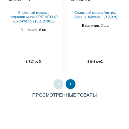
Спальный мешок с
Спальный мешок Арктика
подголовником IFRIT NITOUR
(Alpolux, одеяло, 1,0-2,0 м)
-15 Dewspo 210D, 240х85
В наличии: 2 шт.
В наличии: 8 шт.
руб.
руб.
6 717
5 845
ПРОСМОТРЕННЫЕ ТОВАРЫ