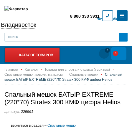
8 800 333 3931
Личный кабинет
Владивосток
0
0
КАТАЛОГ ТОВАРОВ
Главная
Каталог
Товары для спорта и отдыха (туризма)
Спальные мешки, коврки, матрасы
Спальные мешки
Спальный
мешок БАТЫР EXTREME (220*70) Stratex 300 КМФ цифра Helios
Спальный мешок БАТЫР EXTREME
(220*70) Stratex 300 КМФ цифра Helios
артикул:
229961
вернуться в раздел –
Спальные мешки