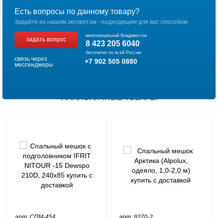
Есть вопросы по данному товару?
Задайте их нашим экспертам - подходящим для вас способом.
многоканальный Владивосток
задать вопрос
8 423 205 6040
бесплатно по всей России
связь через
+7 902 505 0880
мессенджеры
АНАЛОГИЧНЫЕ ТОВАРЫ
арт: СПМ-454
арт: 9270-2