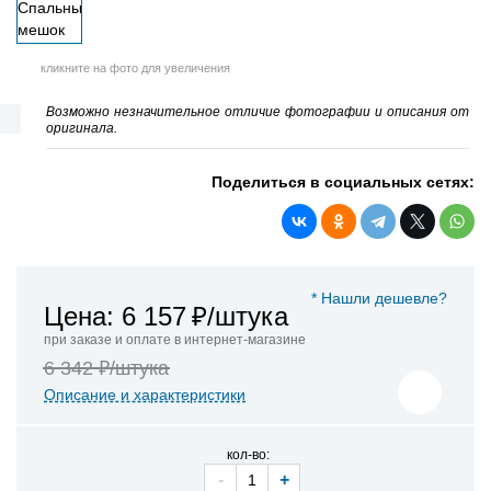
кликните на фото для увеличения
Возможно незначительное отличие фотографии и описания от
оригинала.
Поделиться в социальных сетях:
* Нашли дешевле?
Цена: 6 157
₽/штука
при заказе и оплате в интернет-магазине
6 342 ₽/штука
Описание и характеристики
кол-во:
-
+