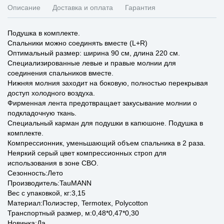
Описание
Доставка и оплата
Гарантия
Подушка в комплекте.
Спальники можно соединять вместе (L+R)
Оптимальный размер: ширина 90 см, длина 220 см.
Специализированные левые и правые молнии для
соединения спальников вместе.
Нижняя молния заходит на боковую, полностью перекрывая
доступ холодного воздуха.
Фирменная лента предотвращает закусывание молнии о
подкладочную ткань.
Специальный карман для подушки в капюшоне. Подушка в
комплекте.
Компрессионник, уменьшающий объем спальника в 2 раза.
Неяркий серый цвет компрессионных строп для
использования в зоне СВО.
Сезонность:Лето
Производитель:TauMANN
Вес с упаковкой, кг:3,15
Материал:Полиэстер, Termotex, Polycotton
Транспортный размер, м:0,48*0,47*0,30
Новинка:Да