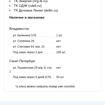
ТК Энергия (nrg-tk.ru)
ТК СДЭК (cdek.ru)
ТК Деловые Линии (dellin.ru)
Наличие в магазинах
Владивосток
ул. Калинина 57Б
1 шт.
ул. Сипягина 28
нет
ул. Снеговая 64, кор. 15
нет
Под заказ через 3 дня
100 шт.
Санкт-Петербург
ул. Пушкинская 29 кор. 6, стр.
нет
1
Под заказ через 5 дней (СП)
50 шт.
*а здесь можно забрать товар уже сегодня