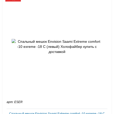
арт: ESER
Спальный мешок Envision Saami Extreme comfort -10 exreme -18 С