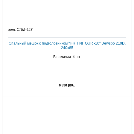
арт: СПМ-453
Спальный мешок с подголовником "IFRIT NITOUR -10" Dewspo 210D,
240х85
В наличии: 4 шт.
руб.
6 530