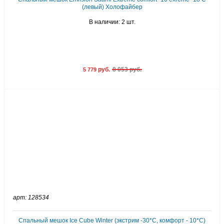
(левый) Холофайбер
В наличии: 2 шт.
руб.
8 053 руб.
5 779
арт: 128534
Спальный мешок Ice Cube Winter (экстрим -30*С, комфорт - 10*С)