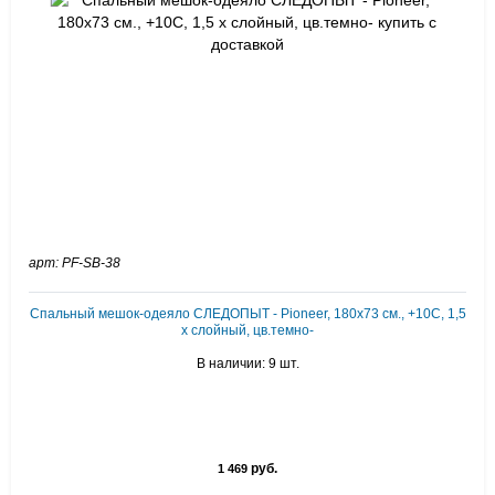
арт: PF-SB-38
Спальный мешок-одеяло СЛЕДОПЫТ - Pioneer, 180х73 см., +10С, 1,5
х слойный, цв.темно-
В наличии: 9 шт.
руб.
1 469