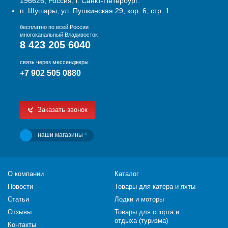
196626, Россия, г. Санкт-Петербург:
п. Шушары, ул. Пушкинская 29, кор. 6, стр. 1
бесплатно по всей России
многоканальный Владивосток
8 423 205 6040
связь через мессенджеры
+7 902 505 0880
Заказать звонок
наши магазины
4
О компании
Каталог
Новости
Товары для катера и яхты
Статьи
Лодки и моторы
Отзывы
Товары для спорта и
отдыха (туризма)
Контакты