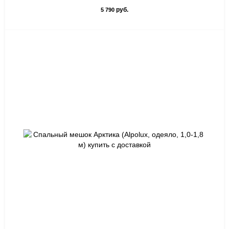
руб.
5 790