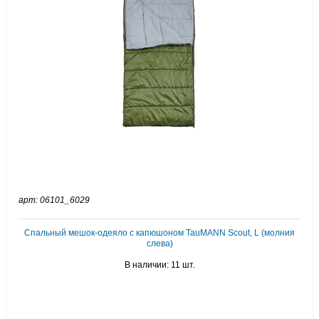
арт: 06101_6029
Спальный мешок-одеяло с капюшоном TauMANN Scout, L (молния
слева)
В наличии: 11 шт.