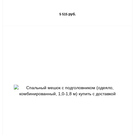
руб.
5 515