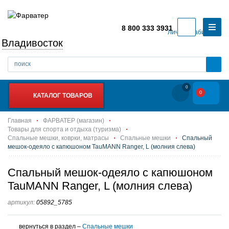
8 800 333 3931
Личный кабинет
Владивосток
0
0
КАТАЛОГ ТОВАРОВ
Главная
ФАРВАТЕР (магазин)
Товары для спорта и отдыха (туризма)
Спальные мешки, коврки, матрасы
Спальные мешки
Спальный
мешок-одеяло с капюшоном TauMANN Ranger, L (молния слева)
Спальный мешок-одеяло с капюшоном
TauMANN Ranger, L (молния слева)
артикул:
05892_5785
вернуться в раздел –
Спальные мешки