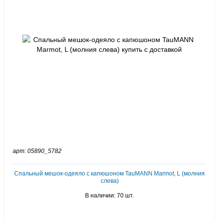
арт: 05890_5782
Спальный мешок-одеяло с капюшоном TauMANN Marmot, L (молния
слева)
В наличии: 70 шт.