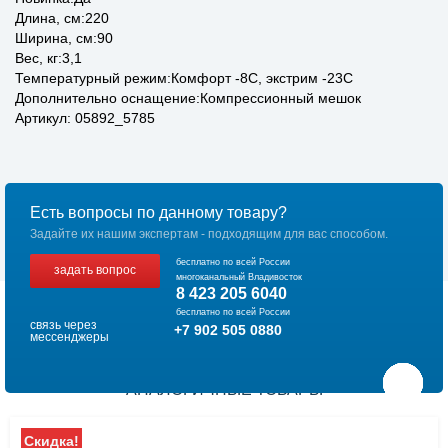
Длина, см:220
Ширина, см:90
Вес, кг:3,1
Температурный режим:Комфорт -8С, экстрим -23С
Дополнительно оснащение:Компрессионный мешок
Артикул: 05892_5785
Есть вопросы по данному товару?
Задайте их нашим экспертам - подходящим для вас способом.
бесплатно по всей России
задать вопрос
многоканальный Владивосток
8 423 205 6040
бесплатно по всей России
связь через
+7 902 505 0880
мессенджеры
АНАЛОГИЧНЫЕ ТОВАРЫ
Скидка!