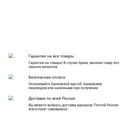
Гарантия на все товары
Гарантия на товары! В случае брака, меняем товар без
лишних вопросов.
Безопасная оплата
Оплачивайте банковской картой, банковским
переводом или наличными при получении
Доставка по всей России
Вы можете выбрать доставку курьером, Почтой России
или в пункт самовывоза