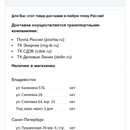
Для Вас этот товар доставим в любую точку России!
Доставка осуществляется транспортными
компаниями:
Почта России (pochta.ru)
ТК Энергия (nrg-tk.ru)
ТК СДЭК (cdek.ru)
ТК Деловые Линии (dellin.ru)
Наличие в магазинах
Владивосток
ул. Калинина 57Б
нет
ул. Сипягина 28
нет
ул. Снеговая 64, кор. 15
нет
Под заказ через 3 дня
нет
Санкт-Петербург
ул. Пушкинская 29 кор. 6, стр.
нет