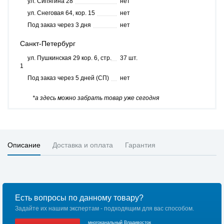
ул. Сипягина 28
нет
ул. Снеговая 64, кор. 15
нет
Под заказ через 3 дня
нет
Санкт-Петербург
ул. Пушкинская 29 кор. 6, стр.
37 шт.
1
Под заказ через 5 дней (СП)
нет
*а здесь можно забрать товар уже сегодня
Описание
Доставка и оплата
Гарантия
Есть вопросы по данному товару?
Задайте их нашим экспертам - подходящим для вас способом.
многоканальный Владивосток