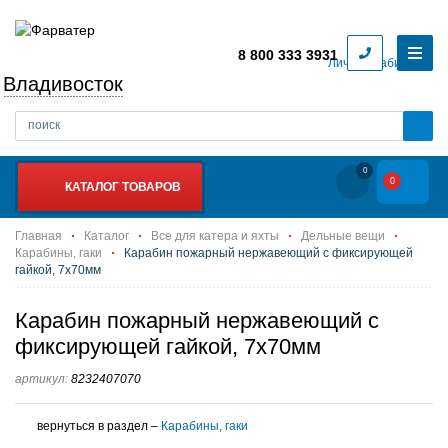
8 800 333 3931
Личный кабинет
Владивосток
0
0
КАТАЛОГ ТОВАРОВ
Главная
Каталог
Все для катера и яхты
Дельные вещи
Карабины, гаки
Карабин пожарный нержавеющий с фиксирующей
гайкой, 7х70мм
Карабин пожарный нержавеющий с
фиксирующей гайкой, 7х70мм
артикул:
8232407070
вернуться в раздел –
Карабины, гаки