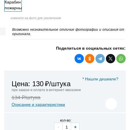
кликните на фото для увеличения
Возможно незначительное отличие фотографии и описания от
оригинала.
Поделиться в социальных сетях:
* Нашли дешевле?
Цена: 130
₽/штука
при заказе и оплате в интернет-магазине
134 ₽/штука
Описание и характеристики
кол-во:
-
+