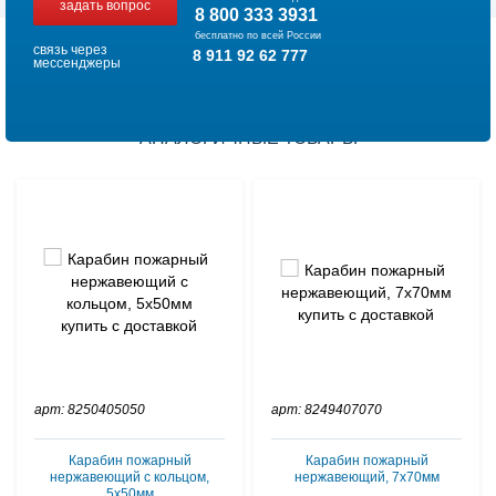
задать вопрос
8 800 333 3931
бесплатно по всей России
связь через
8 911 92 62 777
мессенджеры
АНАЛОГИЧНЫЕ ТОВАРЫ
арт: 8250405050
арт: 8249407070
Карабин пожарный
Карабин пожарный
нержавеющий с кольцом,
нержавеющий, 7х70мм
5х50мм