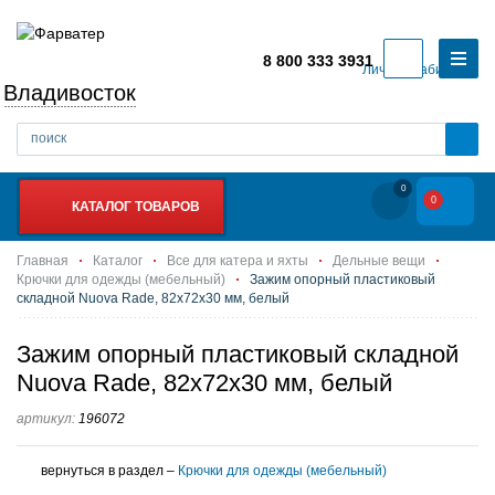
8 800 333 3931
Личный кабинет
Владивосток
0
0
КАТАЛОГ ТОВАРОВ
Главная
Каталог
Все для катера и яхты
Дельные вещи
Крючки для одежды (мебельный)
Зажим опорный пластиковый
складной Nuova Rade, 82х72х30 мм, белый
Зажим опорный пластиковый складной
Nuova Rade, 82х72х30 мм, белый
артикул:
196072
вернуться в раздел –
Крючки для одежды (мебельный)