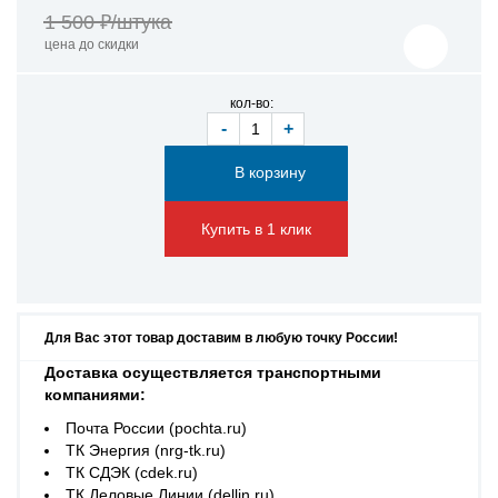
1 500 ₽/штука
цена до скидки
кол-во:
-
+
Купить в 1 клик
Для Вас этот товар доставим в любую точку России!
Доставка осуществляется транспортными
компаниями:
Почта России (pochta.ru)
ТК Энергия (nrg-tk.ru)
ТК СДЭК (cdek.ru)
ТК Деловые Линии (dellin.ru)