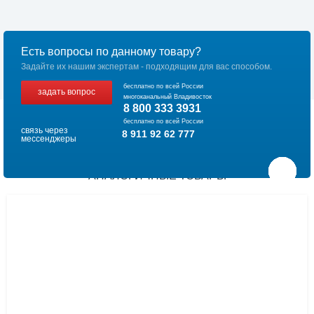
Есть вопросы по данному товару?
Задайте их нашим экспертам - подходящим для вас способом.
бесплатно по всей России
задать вопрос
многоканальный Владивосток
8 800 333 3931
бесплатно по всей России
связь через
8 911 92 62 777
мессенджеры
АНАЛОГИЧНЫЕ ТОВАРЫ