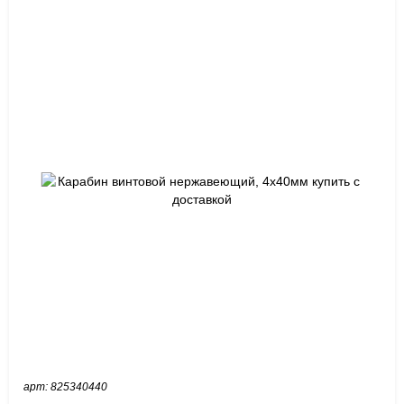
арт: 825340440