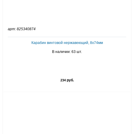
арт: 825340874
Карабин винтовой нержавеющий, 8х74мм
В наличии: 63 шт.
руб.
234