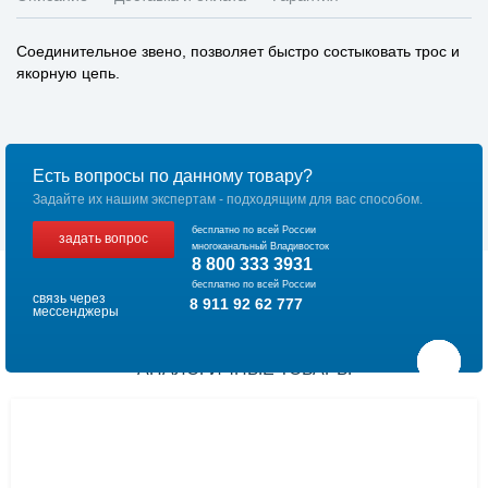
Соединительное звено, позволяет быстро состыковать трос и
якорную цепь.
Есть вопросы по данному товару?
Задайте их нашим экспертам - подходящим для вас способом.
бесплатно по всей России
задать вопрос
многоканальный Владивосток
8 800 333 3931
бесплатно по всей России
связь через
8 911 92 62 777
мессенджеры
АНАЛОГИЧНЫЕ ТОВАРЫ