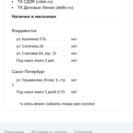
ТК СДЭК (cdek.ru)
ТК Деловые Линии (dellin.ru)
Наличие в магазинах
Владивосток
ул. Калинина 57Б
нет
ул. Сипягина 28
нет
ул. Снеговая 64, кор. 15
нет
Под заказ через 3 дня
нет
Санкт-Петербург
ул. Пушкинская 29 кор. 6, стр.
нет
1
Под заказ через 5 дней (СП)
нет
*а здесь можно забрать товар уже сегодня
Описание
Доставка и оплата
Гарантия