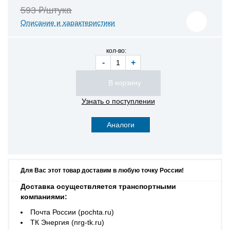
593 ₽/штука
Описание и характеристики
кол-во:
-
+
Узнать о поступлении
Аналоги
Для Вас этот товар доставим в любую точку России!
Доставка осуществляется транспортными
компаниями:
Почта России (pochta.ru)
ТК Энергия (nrg-tk.ru)