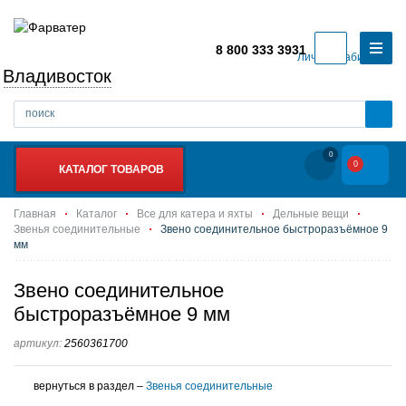
8 800 333 3931
Личный кабинет
Владивосток
0
0
КАТАЛОГ ТОВАРОВ
Главная
Каталог
Все для катера и яхты
Дельные вещи
Звенья соединительные
Звено соединительное быстроразъёмное 9
мм
Звено соединительное
быстроразъёмное 9 мм
артикул:
2560361700
вернуться в раздел –
Звенья соединительные