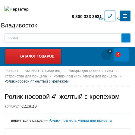
8 800 333 3931
Личный кабинет
Владивосток
0
0
КАТАЛОГ ТОВАРОВ
Главная
ФАРВАТЕР (магазин)
Товары для катера и яхты
Устройства для прицепа
Ролики под киль, упоры для прицепа
Ролик носовой 4" желтый с крепежом
Ролик носовой 4" желтый с крепежом
артикул:
C11301S
вернуться в раздел –
Ролики под киль, упоры для прицепа