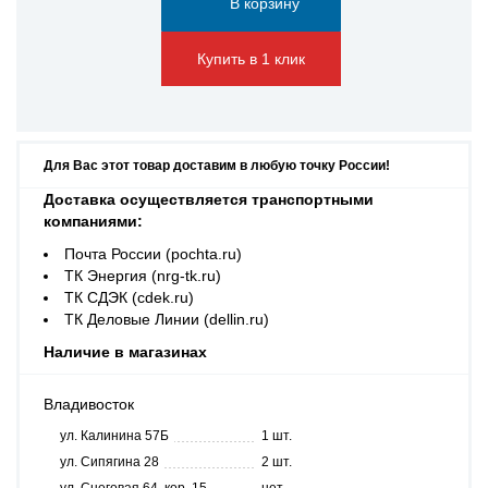
Купить в 1 клик
Для Вас этот товар доставим в любую точку России!
Доставка осуществляется транспортными
компаниями:
Почта России (pochta.ru)
ТК Энергия (nrg-tk.ru)
ТК СДЭК (cdek.ru)
ТК Деловые Линии (dellin.ru)
Наличие в магазинах
Владивосток
ул. Калинина 57Б
1 шт.
ул. Сипягина 28
2 шт.