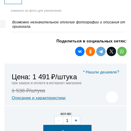
кликните на фото для увеличения
Возможно незначительное отличие фотографии и описания от
оригинала.
Поделиться в социальных сетях:
* Нашли дешевле?
Цена: 1 491
₽/штука
при заказе и оплате в интернет-магазине
1 536 ₽/штука
Описание и характеристики
кол-во:
-
+