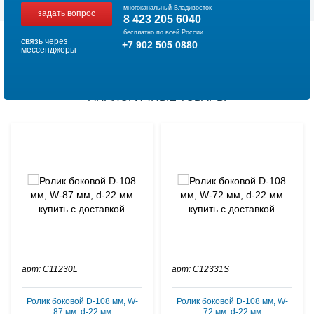
многоканальный Владивосток
задать вопрос
8 423 205 6040
бесплатно по всей России
связь через
+7 902 505 0880
мессенджеры
АНАЛОГИЧНЫЕ ТОВАРЫ
арт: C11230L
арт: C12331S
Ролик боковой D-108 мм, W-
Ролик боковой D-108 мм, W-
87 мм, d-22 мм
72 мм, d-22 мм