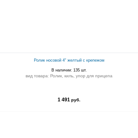
Ролик носовой 4" желтый с крепежом
В наличии: 135 шт.
вид товара: Ролик, киль, упор для прицепа
1 491
руб.