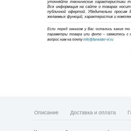
уточняйте технические характеристики т
Вся информация на сайте о товарах носит
публичной офертой. Убедительно просим В
желаемых функций, характеристик и компле
Если перед заказом у Вас остались какие т
параметры товара или фото – cвяжитесь с 
вопрос нам на почту
info@farwater-vl.ru
Описание
Доставка и оплата
Г