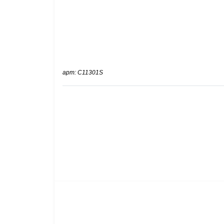
арт: C11301S