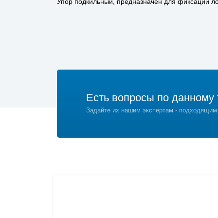
Упор подкильный, предназначен для фиксации ло
Есть вопросы по данному 
Задайте их нашим экспертам - подходящим