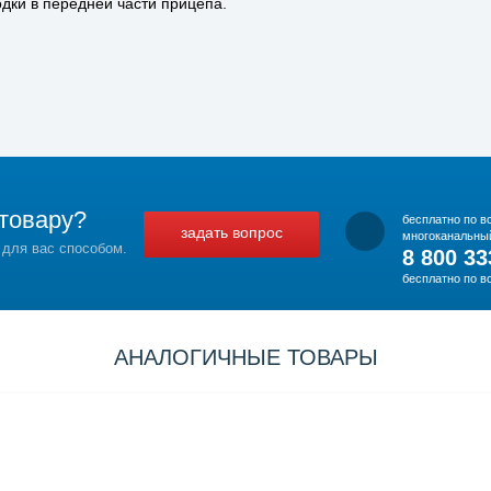
дки в передней части прицепа.
товару?
бесплатно по в
задать вопрос
многоканальны
 для вас способом.
8 800 33
бесплатно по в
АНАЛОГИЧНЫЕ ТОВАРЫ