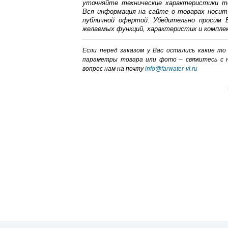
уточняйте технические характеристики т
Вся информация на сайте о товарах носит
публичной офертой. Убедительно просим В
желаемых функций, характеристик и компле
Если перед заказом у Вас остались какие т
параметры товара или фото – cвяжитесь с 
вопрос нам на почту
info@farwater-vl.ru