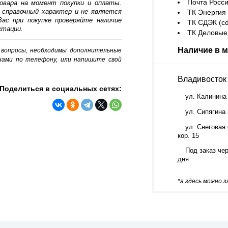
Почта Росси
овара на момент покупки и оплаты.
 справочный характер и не является
ТК Энергия (
ас при покупке проверяйте наличие
ТК СДЭК (cd
ктации.
ТК Деловые 
Наличие в м
о вопросы, необходимы дополнительные
нами по телефону, или напишите свой
Владивосток
Поделиться в социальных сетях:
ул. Калинина
ул. Сипягина
ул. Снеговая 
кор. 15
Под заказ чер
дня
*а здесь можно 