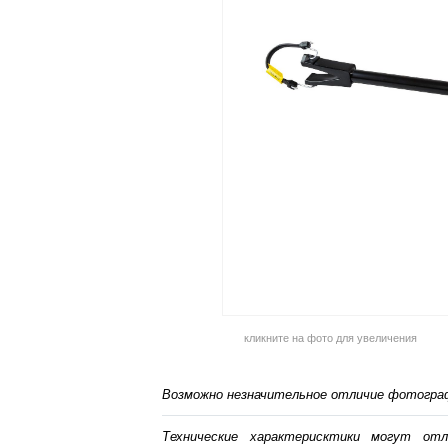
кликните на фото для увеличения
Возможно незначительное отличие фотограф
Технические характерисктики могут от