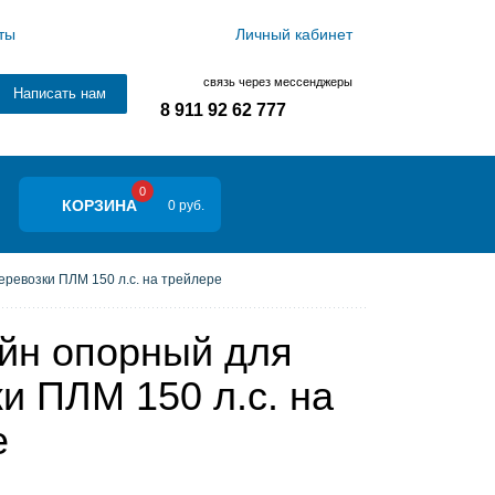
ты
Личный кабинет
связь через мессенджеры
Написать нам
8 911 92 62 777
0
КОРЗИНА
0 руб.
ревозки ПЛМ 150 л.с. на трейлере
йн опорный для
и ПЛМ 150 л.с. на
е