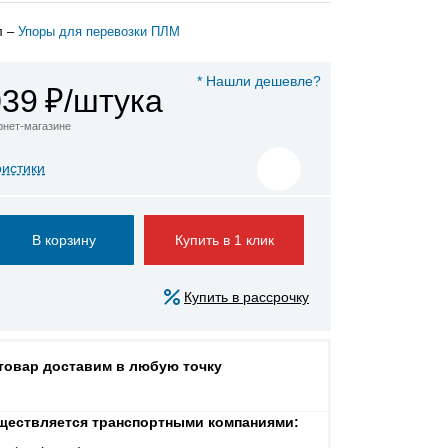
л –
Упоры для перевозки ПЛМ
* Нашли дешевле?
039
₽/штука
ернет-магазине
ристики
Купить в 1 клик
Купить в рассрочку
 товар доставим в любую точку
ществляется транспортными компаниями: