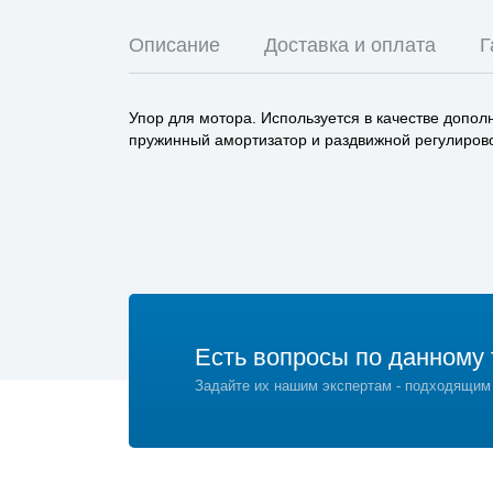
Описание
Доставка и оплата
Г
Упор для мотора. Используется в качестве допо
пружинный амортизатор и раздвижной регулирово
Есть вопросы по данному 
Задайте их нашим экспертам - подходящим