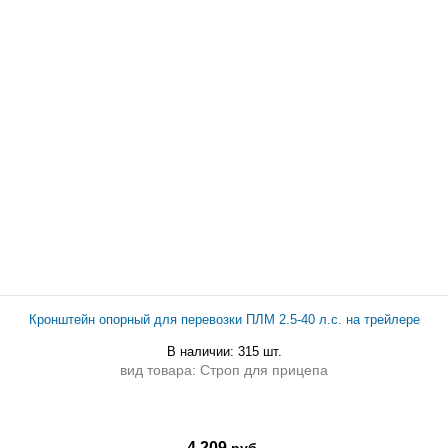
Кронштейн опорный для перевозки ПЛМ 2.5-40 л.с. на трейлере
В наличии: 315 шт.
вид товара: Строп для прицепа
4 209