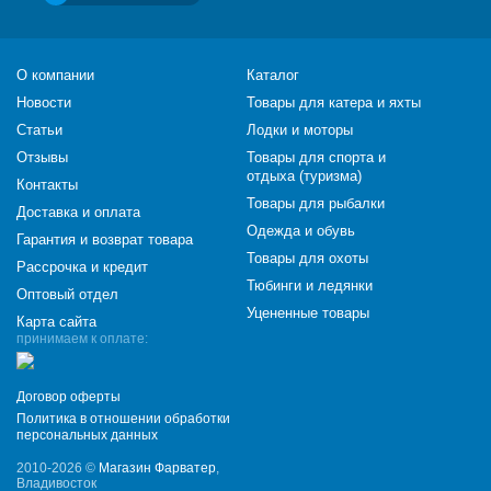
О компании
Каталог
Новости
Товары для катера и яхты
Статьи
Лодки и моторы
Отзывы
Товары для спорта и
отдыха (туризма)
Контакты
Товары для рыбалки
Доставка и оплата
Одежда и обувь
Гарантия и возврат товара
Товары для охоты
Рассрочка и кредит
Тюбинги и ледянки
Оптовый отдел
Уцененные товары
Карта сайта
принимаем к оплате:
Договор оферты
Политика в отношении обработки
персональных данных
2010-2026 ©
Магазин Фарватер
,
Владивосток