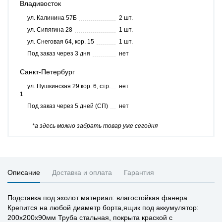
Владивосток
ул. Калинина 57Б
2 шт.
ул. Сипягина 28
1 шт.
ул. Снеговая 64, кор. 15
1 шт.
Под заказ через 3 дня
нет
Санкт-Петербург
ул. Пушкинская 29 кор. 6, стр.
нет
1
Под заказ через 5 дней (СП)
нет
*а здесь можно забрать товар уже сегодня
Описание
Доставка и оплата
Гарантия
Подставка под эхолот материал: влагостойкая фанера
Крепится на любой диаметр борта,ящик под аккумулятор:
200х200х90мм Труба стальная, покрыта краской с