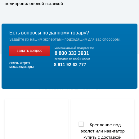
полипропиленовой вставкой
Есть вопросы по данному товару?
Задайте их нашим экспертам - подходящим для вас способом.
многоканальный Владивосток
задать вопрос
8 800 333 3931
бесплатно по всей России
связь через
8 911 92 62 777
мессенджеры
АНАЛОГИЧНЫЕ ТОВАРЫ