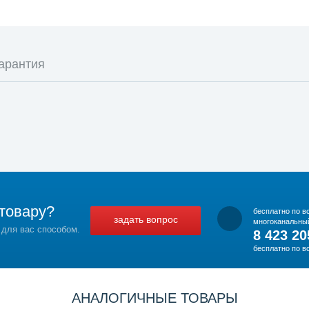
арантия
товару?
бесплатно по в
задать вопрос
многоканальны
 для вас способом.
8 423 20
бесплатно по в
АНАЛОГИЧНЫЕ ТОВАРЫ