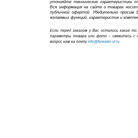
уточняйте технические характеристики т
Вся информация на сайте о товарах носит
публичной офертой. Убедительно просим В
желаемых функций, характеристик и компле
Если перед заказом у Вас остались какие т
параметры товара или фото – cвяжитесь с 
вопрос нам на почту
info@farwater-vl.ru