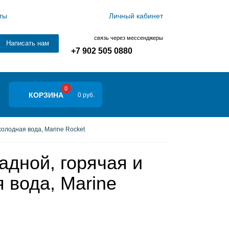
ты
Личный кабинет
связь через мессенджеры
Написать нам
+7 902 505 0880
0
КОРЗИНА
0 руб.
холодная вода, Marine Rocket
адной, горячая и
 вода, Marine