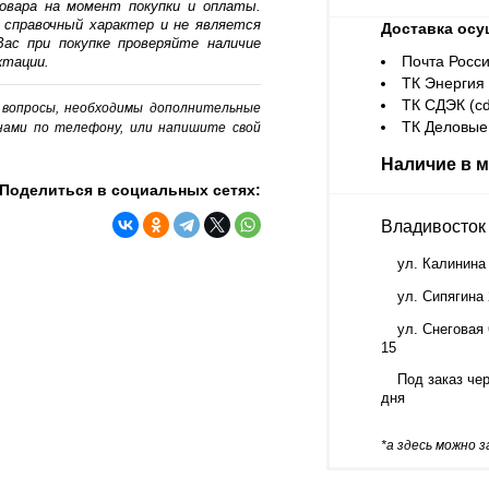
овара на момент покупки и оплаты.
 справочный характер и не является
Доставка осу
ас при покупке проверяйте наличие
Почта Росси
ктации.
ТК Энергия (
ТК СДЭК (cd
о вопросы, необходимы дополнительные
ТК Деловые 
нами по телефону, или напишите свой
Наличие в м
Поделиться в социальных сетях:
Владивосток
ул. Калинина
ул. Сипягина
ул. Снеговая 
15
Под заказ чер
дня
*а здесь можно 