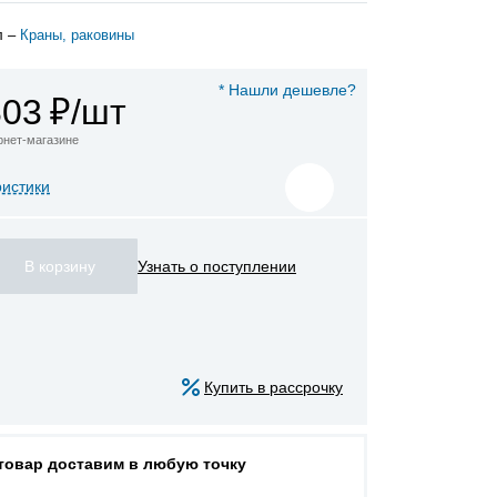
л –
Краны, раковины
* Нашли дешевле?
803
₽/шт
ернет-магазине
ристики
Узнать о поступлении
Купить в рассрочку
 товар доставим в любую точку