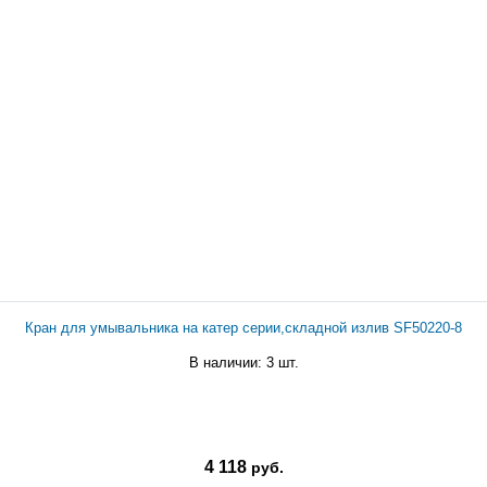
Кран для умывальника на катер серии,складной излив SF50220-8
В наличии: 3 шт.
4 118
руб.