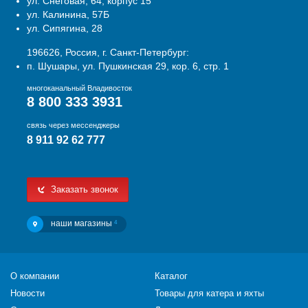
ул. Снеговая, 64, корпус 15
ул. Калинина, 57Б
ул. Сипягина, 28
196626, Россия, г. Санкт-Петербург:
п. Шушары, ул. Пушкинская 29, кор. 6, стр. 1
многоканальный Владивосток
8 800 333 3931
связь через мессенджеры
8 911 92 62 777
Заказать звонок
наши магазины
4
О компании
Каталог
Новости
Товары для катера и яхты