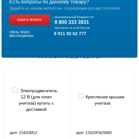
Есть вопросы по данному товару?
Задайте их нашим экспертам - подходящим для вас способом.
многоканальный Владивосток
задать вопрос
8 800 333 3931
бесплатно по всей России
связь через
8 911 92 62 777
мессенджеры
АНАЛОГИЧНЫЕ ТОВАРЫ
арт: 15420M12
арт: 15420P429960