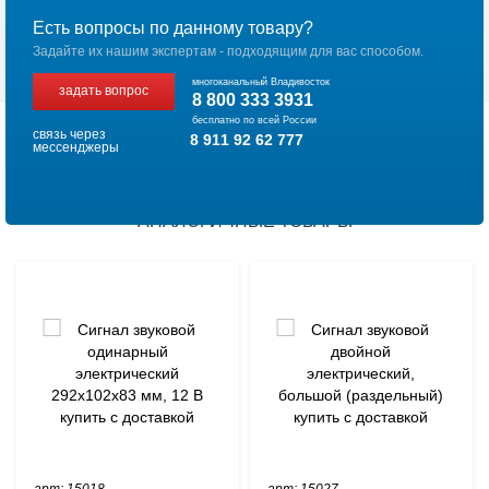
Есть вопросы по данному товару?
Задайте их нашим экспертам - подходящим для вас способом.
многоканальный Владивосток
задать вопрос
8 800 333 3931
бесплатно по всей России
связь через
8 911 92 62 777
мессенджеры
АНАЛОГИЧНЫЕ ТОВАРЫ