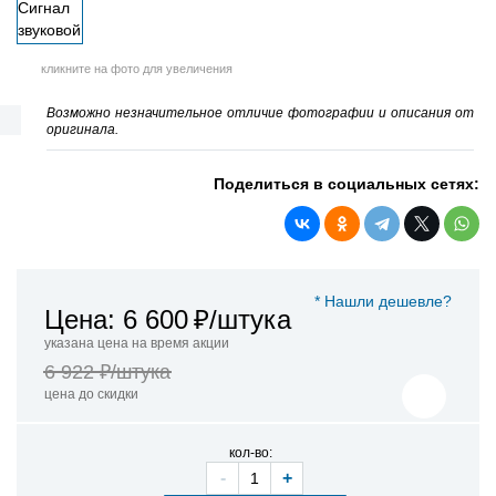
кликните на фото для увеличения
Возможно незначительное отличие фотографии и описания от
оригинала.
Поделиться в социальных сетях:
* Нашли дешевле?
Цена: 6 600
₽/штука
указана цена на время акции
6 922 ₽/штука
цена до скидки
кол-во:
-
+