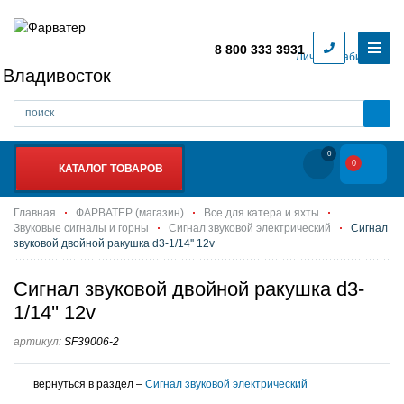
8 800 333 3931
Личный кабинет
Владивосток
0
0
КАТАЛОГ ТОВАРОВ
Главная
ФАРВАТЕР (магазин)
Все для катера и яхты
Звуковые сигналы и горны
Сигнал звуковой электрический
Сигнал
звуковой двойной ракушка d3-1/14'' 12v
Сигнал звуковой двойной ракушка d3-
1/14'' 12v
артикул:
SF39006-2
вернуться в раздел –
Сигнал звуковой электрический