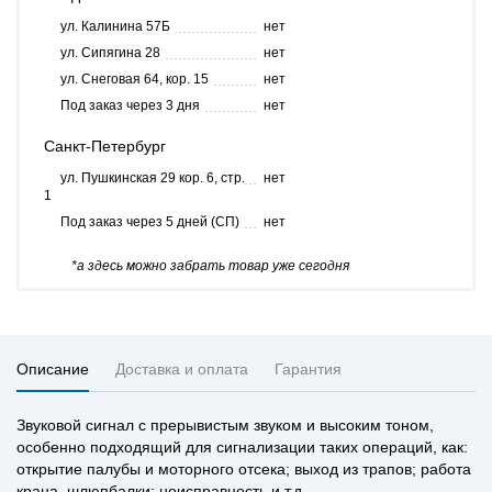
ул. Калинина 57Б
нет
ул. Сипягина 28
нет
ул. Снеговая 64, кор. 15
нет
Под заказ через 3 дня
нет
Санкт-Петербург
ул. Пушкинская 29 кор. 6, стр.
нет
1
Под заказ через 5 дней (СП)
нет
*а здесь можно забрать товар уже сегодня
Описание
Доставка и оплата
Гарантия
Звуковой сигнал с прерывистым звуком и высоким тоном,
особенно подходящий для сигнализации таких операций, как:
открытие палубы и моторного отсека; выход из трапов; работа
крана, шлюпбалки; неисправность и т.д.