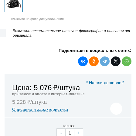
кликните на фото для увеличения
Возможно незначительное отличие фотографии и описания от
оригинала.
Поделиться в социальных сетях:
* Нашли дешевле?
Цена: 5 076
₽/штука
при заказе и оплате в интернет-магазине
5 228 ₽/штука
Описание и характеристики
кол-во:
-
+