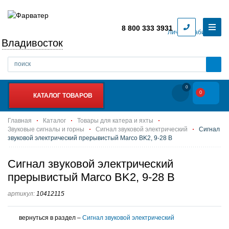
8 800 333 3931
Личный кабинет
Владивосток
0
0
КАТАЛОГ ТОВАРОВ
Главная
Каталог
Товары для катера и яхты
Звуковые сигналы и горны
Сигнал звуковой электрический
Сигнал
звуковой электрический прерывистый Marco BK2, 9-28 В
Сигнал звуковой электрический
прерывистый Marco BK2, 9-28 В
артикул:
10412115
вернуться в раздел –
Сигнал звуковой электрический