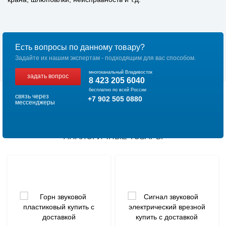
Есть вопросы по данному товару?
Задайте их нашим экспертам - подходящим для вас способом.
многоканальный Владивосток
задать вопрос
8 423 205 6040
бесплатно по всей России
связь через
+7 902 505 0880
мессенджеры
АНАЛОГИЧНЫЕ ТОВАРЫ