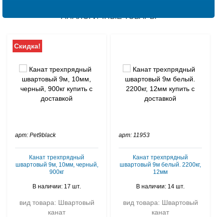
АНАЛОГИЧНЫЕ ТОВАРЫ
Скидка!
арт: Pet9black
арт: 11953
Канат трехпрядный
Канат трехпрядный
швартовый 9м, 10мм, черный,
швартовый 9м белый. 2200кг,
900кг
12мм
В наличии: 17 шт.
В наличии: 14 шт.
вид товара: Швартовый
вид товара: Швартовый
канат
канат