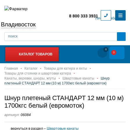
8 800 333 3931
Личный кабинет
Владивосток
0
0
КАТАЛОГ ТОВАРОВ
Главная
Каталог
Товары для катера и яхты
Товары для стоянки и швартовки катера
Канаты, веревки, шнуры, жгуты
Швартовые канаты
Шнур
плетеный СТАНДАРТ 12 мм (10 м) 1700кгс белый (евромоток)
Шнур плетеный СТАНДАРТ 12 мм (10 м)
1700кгс белый (евромоток)
артикул:
06084
вернуться в раздел –
Швартовые канаты