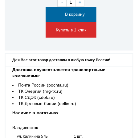
-
+
Купить в 1 клик
Для Вас этот товар доставим в любую точку России!
Доставка осуществляется транспортными
компаниями:
Почта России (pochta.ru)
ТК Энергия (nrg-tk.ru)
ТК СДЭК (cdek.ru)
ТК Деловые Линии (dellin.ru)
Наличие в магазинах
Владивосток
ул. Калинина 57Б
1 шт.