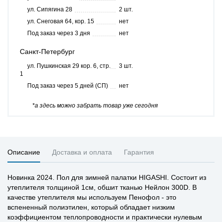
ул. Сипягина 28
2 шт.
ул. Снеговая 64, кор. 15
нет
Под заказ через 3 дня
нет
Санкт-Петербург
ул. Пушкинская 29 кор. 6, стр.
3 шт.
1
Под заказ через 5 дней (СП)
нет
*а здесь можно забрать товар уже сегодня
Описание
Доставка и оплата
Гарантия
Новинка 2024. Пол для зимней палатки HIGASHI. Состоит из
утеплителя толщиной 1см, обшит тканью Нейлон 300D. В
качестве утеплителя мы используем Пенофол - это
вспененный полиэтилен, который обладает низким
коэффициентом теплопроводности и практически нулевым