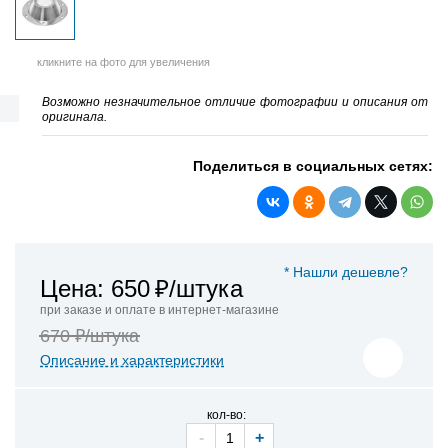
кликните на фото для увеличения
Возможно незначительное отличие фотографии и описания от
оригинала.
Поделиться в социальных сетях:
* Нашли дешевле?
Цена: 650
₽/штука
при заказе и оплате в интернет-магазине
670 ₽/штука
Описание и характеристики
кол-во:
-
+