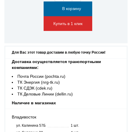
Купить в 1 клик
Для Вас этот товар доставим в любую точку России!
Доставка осуществляется транспортными
компаниями:
Почта России (pochta.ru)
ТК Энергия (nrg-tk.ru)
ТК СДЭК (cdek.ru)
ТК Деловые Линии (dellin.ru)
Наличие в магазинах
Владивосток
ул. Калинина 57Б
1 шт.