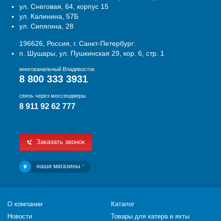
ул. Снеговая, 64, корпус 15
ул. Калинина, 57Б
ул. Сипягина, 28
196626, Россия, г. Санкт-Петербург:
п. Шушары, ул. Пушкинская 29, кор. 6, стр. 1
многоканальный Владивосток
8 800 333 3931
связь через мессенджеры
8 911 92 62 777
Заказать звонок
наши магазины
4
О компании
Каталог
Новости
Товары для катера и яхты