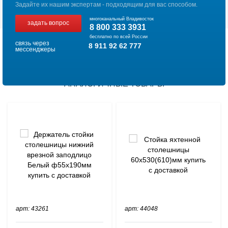
Задайте их нашим экспертам - подходящим для вас способом.
многоканальный Владивосток
задать вопрос
8 800 333 3931
бесплатно по всей России
связь через
8 911 92 62 777
мессенджеры
АНАЛОГИЧНЫЕ ТОВАРЫ
арт: 43261
арт: 44048