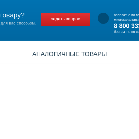
товару?
бесплатно по в
задать вопрос
многоканальны
 для вас способом.
8 800 33
бесплатно по в
АНАЛОГИЧНЫЕ ТОВАРЫ