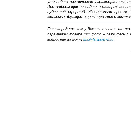
уточняйте технические характеристики т
Вся информация на сайте о товарах носит
публичной офертой. Убедительно просим В
желаемых функций, характеристик и компле
Если перед заказом у Вас остались какие т
параметры товара или фото – cвяжитесь с 
вопрос нам на почту
info@farwater-vl.ru