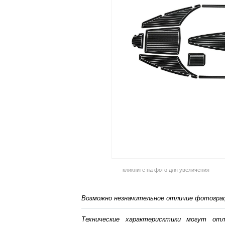
кликните на фото для увеличения
Возможно незначительное отличие фотограф
Технические характерисктики могут от