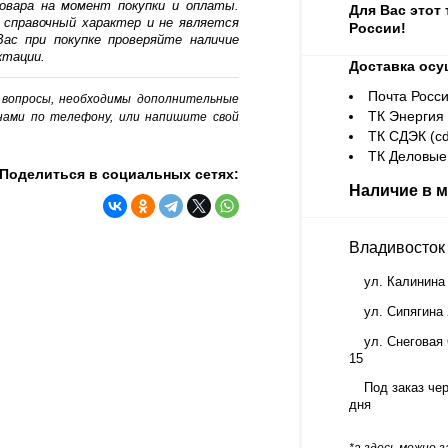
овара на момент покупки и оплаты.
Для Вас этот
 справочный характер и не является
России!
ас при покупке проверяйте наличие
ктации.
Доставка осу
Почта Росси
о вопросы, необходимы дополнительные
ТК Энергия (
нами по телефону, или напишите свой
ТК СДЭК (cd
ТК Деловые 
Поделиться в социальных сетях:
Наличие в м
Владивосток
ул. Калинина
ул. Сипягина
ул. Снеговая 
15
Под заказ чер
дня