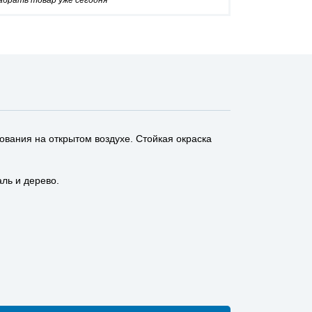
забрать товар уже сегодня
ования на открытом воздухе. Стойкая окраска
ль и дерево.