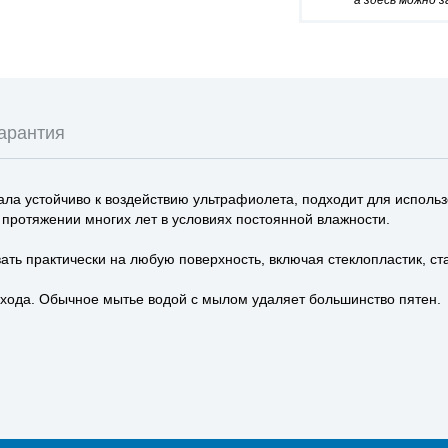
*а здесь можно 
арантия
ла устойчиво к воздействию ультрафиолета, подходит для использ
 протяжении многих лет в условиях постоянной влажности.
ть практически на любую поверхность, включая стеклопластик, ста
ухода. Обычное мытье водой с мылом удаляет большинство пятен.