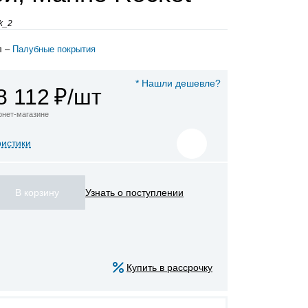
k_2
л –
Палубные покрытия
* Нашли дешевле?
8 112
₽/шт
ернет-магазине
ристики
Узнать о поступлении
Купить в рассрочку