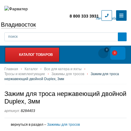
8 800 333 3931
Личный кабинет
Владивосток
0
0
КАТАЛОГ ТОВАРОВ
Главная
Каталог
Все для катера и яхты
Тросы и комплектующие
Зажимы для тросов
Зажим для троса
нержавеющий двойной Duplex, 3мм
Зажим для троса нержавеющий двойной
Duplex, 3мм
артикул:
8284403
вернуться в раздел –
Зажимы для тросов