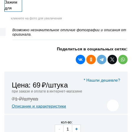
кликните на фото для увеличения
Возможно незначительное отличие фотографии и описания от
оригинала.
Поделиться в социальных сетях:
* Нашли дешевле?
Цена: 69
₽/штука
при заказе и оплате в интернет-магазине
71 ₽/штука
Описание и характеристики
кол-во:
-
+