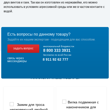
двух винтов и гаек. Так как он изготовлен из нержавейки, его можно
использовать в условиях агрессивной среды или же в частом контакте с
водой.
Есть вопросы по данному товару?
Задайте их нашим экспертам - подходящим для вас способом.
многоканальный Владивосток
задать вопрос
8 800 333 3931
бесплатно по всей России
связь через
8 911 92 62 777
мессенджеры
АНАЛОГИЧНЫЕ ТОВАРЫ