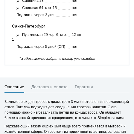
ул. Сипягина 28
нет
ул. Снеговая 64, кор. 15
нет
Под заказ через 3 дня
нет
Санкт-Петербург
ул. Пушкинская 29 кор. 6, стр.
12 шт.
1
Под заказ через 5 дней (СП)
нет
*а здесь можно забрать товар уже сегодня
Описание
Доставка и оплата
Гарантия
Зажим duplex для тросов с диаметром 3 мм изготовлен из нержавеющей
стали. Такелаж подходит для соединения тросов и канатов. С его
помощью можно изготавливать петли на концах троса. Он обладает
более высокой прочностью сращивания, в отличие от Simplex зажима.
Нержавеющий зажим duplex 3мм чаще всего применяется в бытовой и
хозяйственной сфере. Он состоит из прижимной пластины, основания