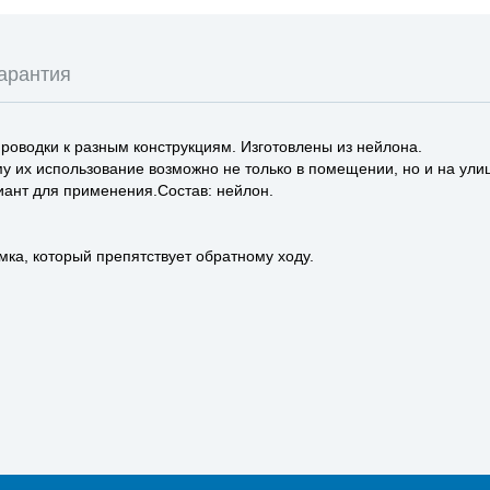
арантия
роводки к разным конструкциям. Изготовлены из нейлона.
му их использование возможно не только в помещении, но и на ул
ант для применения.Состав: нейлон.
ка, который препятствует обратному ходу.