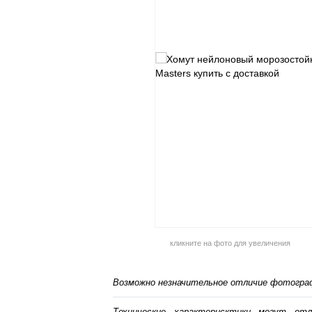
кликните на фото для увеличения
Возможно незначительное отличие фотограф
Технические характерисктики могут от