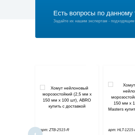
Есть вопросы по данному 
Задайте их нашим экспертам - подходящим
арт: ZTB-2515-R
арт: HLT-1215