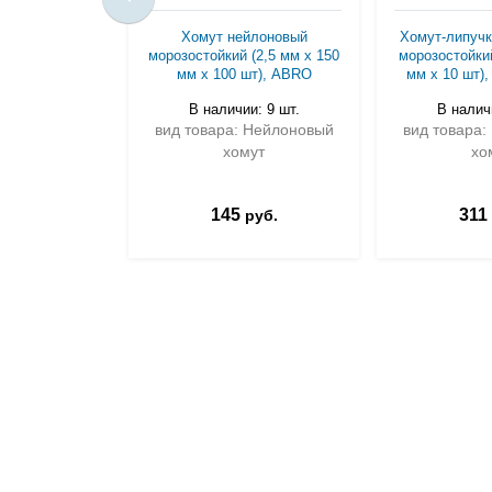
Хомут нейлоновый
Хомут-липучк
морозостойкий (2,5 мм х 150
морозостойкий
мм х 100 шт), ABRO
мм х 10 шт),
В наличии: 9 шт.
В наличи
вид товара: Нейлоновый
вид товара:
хомут
хо
145
311
руб.