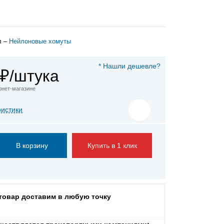
л –
Нейлоновые хомуты
* Нашли дешевле?
₽/штука
ернет-магазине
ристики
Купить в 1 клик
 товар доставим в любую точку