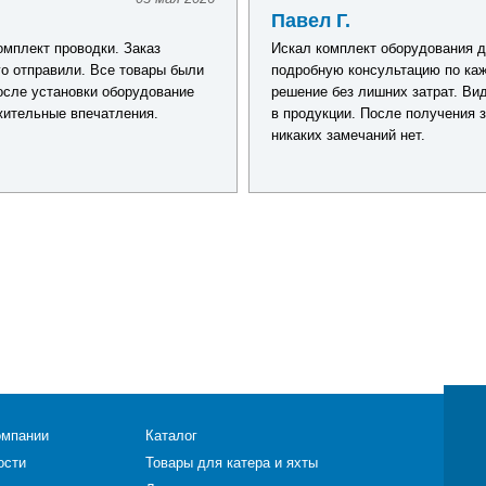
Павел Г.
омплект проводки. Заказ
Искал комплект оборудования д
о отправили. Все товары были
подробную консультацию по каж
осле установки оборудование
решение без лишних затрат. Ви
жительные впечатления.
в продукции. После получения з
никаких замечаний нет.
омпании
Каталог
ости
Товары для катера и яхты