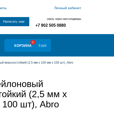
акты
Личный кабинет
связь через мессенджеры
Написать нам
+7 902 505 0880
0
КОРЗИНА
0 руб.
й морозостойкий (2,5 мм х 100 мм х 100 шт), Abro
ейлоновый
ойкий (2,5 мм х
 100 шт), Abro