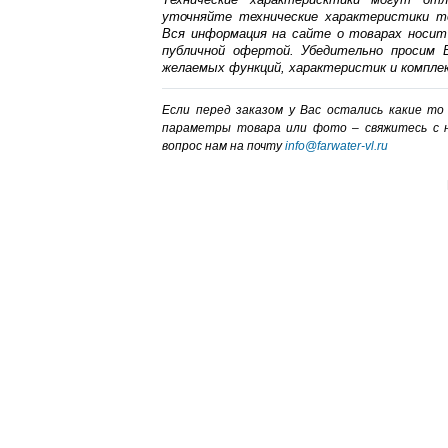
уточняйте технические характеристики т
Вся информация на сайте о товарах носит
публичной офертой. Убедительно просим В
желаемых функций, характеристик и компле
Если перед заказом у Вас остались какие т
параметры товара или фото – cвяжитесь с 
вопрос нам на почту
info@farwater-vl.ru