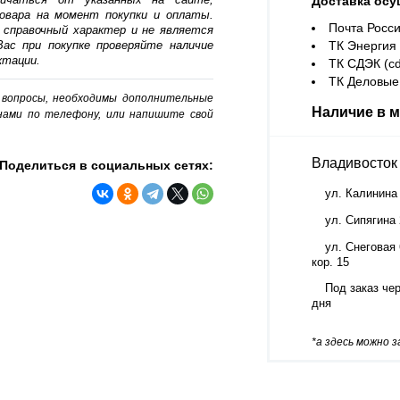
Доставка осу
овара на момент покупки и оплаты.
Почта Росси
 справочный характер и не является
ас при покупке проверяйте наличие
ТК Энергия (
ктации.
ТК СДЭК (cd
ТК Деловые 
о вопросы, необходимы дополнительные
Наличие в м
нами по телефону, или напишите свой
Владивосток
Поделиться в социальных сетях:
ул. Калинина
ул. Сипягина
ул. Снеговая 
кор. 15
Под заказ чер
дня
*а здесь можно 