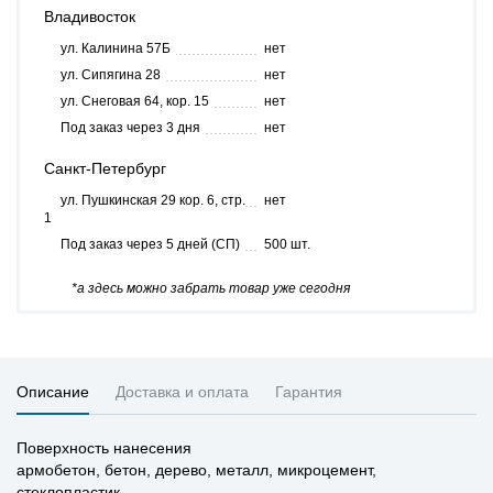
Владивосток
ул. Калинина 57Б
нет
ул. Сипягина 28
нет
ул. Снеговая 64, кор. 15
нет
Под заказ через 3 дня
нет
Санкт-Петербург
ул. Пушкинская 29 кор. 6, стр.
нет
1
Под заказ через 5 дней (СП)
500 шт.
*а здесь можно забрать товар уже сегодня
Описание
Доставка и оплата
Гарантия
Поверхность нанесения
армобетон, бетон, дерево, металл, микроцемент,
стеклопластик