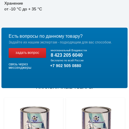
Хранение
от -10 °C до + 35 °C
Есть вопросы по данному товару?
Задайте их нашим экспертам - подходящим для вас способом.
многоканальный Владивосток
задать вопрос
8 423 205 6040
бесплатно по всей России
связь через
+7 902 505 0880
мессенджеры
АНАЛОГИЧНЫЕ ТОВАРЫ