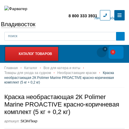
8 800 333 3931
Личный кабинет
Владивосток
0
0
КАТАЛОГ ТОВАРОВ
Главная
Каталог
Все для катера и яхты
Товары для ухода за судном
Необрастающие краски
Краска
необрастающая 2К Polimer Marine PROACTIVE красно-коричневая
комплект (5 кг + 0,2 кг)
Краска необрастающая 2К Polimer
Marine PROACTIVE красно-коричневая
комплект (5 кг + 0,2 кг)
артикул:
5КЭНПккр