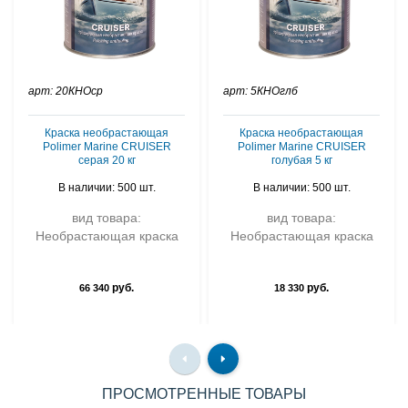
арт: 20КНОср
арт: 5КНОглб
Краска необрастающая
Краска необрастающая
Polimer Marine CRUISER
Polimer Marine CRUISER
серая 20 кг
голубая 5 кг
В наличии: 500 шт.
В наличии: 500 шт.
вид товара:
вид товара:
Необрастающая краска
Необрастающая краска
руб.
руб.
66 340
18 330
ПРОСМОТРЕННЫЕ ТОВАРЫ