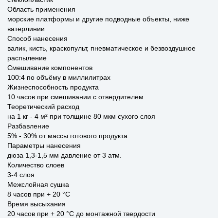
Область применения
морские платформы и другие подводные объекты, ниже
ватерлинии
Способ нанесения
валик, кисть, краскопульт, пневматическое и безвоздушное
распыление
Смешивание компонентов
100:4 по объёму в миллилитрах
Жизнеспособность продукта
10 часов при смешивании с отвердителем
Теоретический расход
на 1 кг - 4 м² при толщине 80 мкм сухого слоя
Разбавление
5% - 30% от массы готового продукта
Параметры нанесения
дюза 1,3-1,5 мм давление от 3 атм.
Количество слоев
3-4 слоя
Межслойная сушка
8 часов при + 20 °C
Время высыхания
20 часов при + 20 °C до монтажной твердости