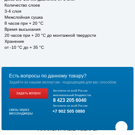
Количество слоев
3-4 слоя
Межслойная сушка
8 часов при + 20 °C
Время высыхания
20 часов при + 20 °C до монтажной твердости
Хранение
от -10 °C до + 35 °C
Есть вопросы по данному товару?
Задайте их нашим экспертам - подходящим для вас способом.
бесплатно по всей России
задать вопрос
многоканальный Владивосток
8 423 205 6040
бесплатно по всей России
связь через
+7 902 505 0880
мессенджеры
АНАЛОГИЧНЫЕ ТОВАРЫ