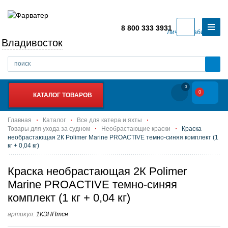
8 800 333 3931
Личный кабинет
Владивосток
0
0
КАТАЛОГ ТОВАРОВ
Главная
Каталог
Все для катера и яхты
Товары для ухода за судном
Необрастающие краски
Краска
необрастающая 2К Polimer Marine PROACTIVE темно-синяя комплект (1
кг + 0,04 кг)
Краска необрастающая 2К Polimer
Marine PROACTIVE темно-синяя
комплект (1 кг + 0,04 кг)
артикул:
1КЭНПтсн