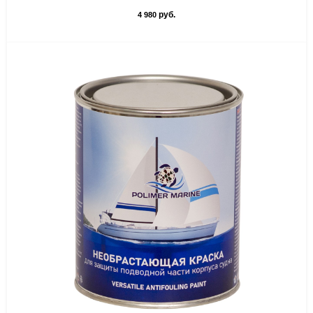
руб.
4 980