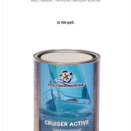
вид товара: Необрастающая краска
руб.
31 000