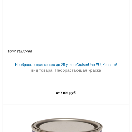
арт: YBB8-red
Необрастающая краска до 25 узлов CruiserUno EU, Красный
вид товара: Необрастающая краска
руб.
от 7 096