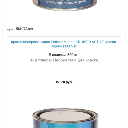
арт: 5КНОАккр
Краска необрастающая Polimer Marine CRUISER ACTIVE красно-
коричневая 5 кг
В наличии: 500 шт.
вид товара: Необрастающая краска
руб.
15 920