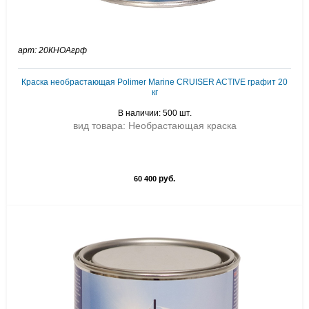
арт: 20КНОАгрф
Краска необрастающая Polimer Marine CRUISER ACTIVE графит 20
кг
В наличии: 500 шт.
вид товара: Необрастающая краска
руб.
60 400