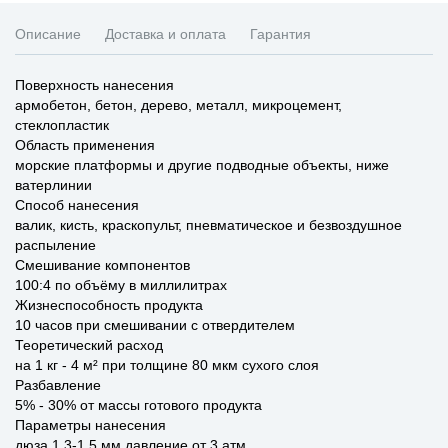
Описание
Доставка и оплата
Гарантия
Поверхность нанесения
армобетон, бетон, дерево, металл, микроцемент,
стеклопластик
Область применения
морские платформы и другие подводные объекты, ниже
ватерлинии
Способ нанесения
валик, кисть, краскопульт, пневматическое и безвоздушное
распыление
Смешивание компонентов
100:4 по объёму в миллилитрах
Жизнеспособность продукта
10 часов при смешивании с отвердителем
Теоретический расход
на 1 кг - 4 м² при толщине 80 мкм сухого слоя
Разбавление
5% - 30% от массы готового продукта
Параметры нанесения
дюза 1,3-1,5 мм давление от 3 атм.