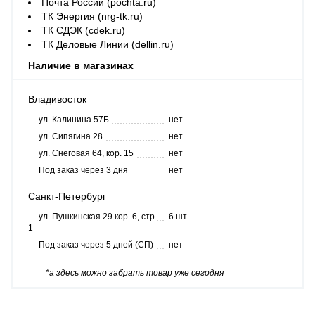
Почта России (pochta.ru)
ТК Энергия (nrg-tk.ru)
ТК СДЭК (cdek.ru)
ТК Деловые Линии (dellin.ru)
Наличие в магазинах
Владивосток
ул. Калинина 57Б
нет
ул. Сипягина 28
нет
ул. Снеговая 64, кор. 15
нет
Под заказ через 3 дня
нет
Санкт-Петербург
ул. Пушкинская 29 кор. 6, стр.
6 шт.
1
Под заказ через 5 дней (СП)
нет
*а здесь можно забрать товар уже сегодня