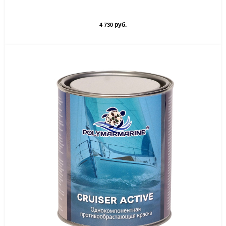
руб.
4 730