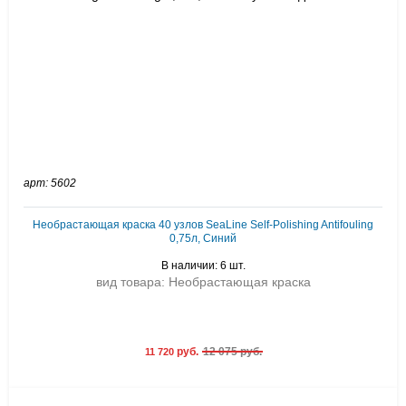
арт: 5602
Необрастающая краска 40 узлов SeaLine Self-Polishing Antifouling
0,75л, Синий
В наличии: 6 шт.
вид товара: Необрастающая краска
руб.
12 075 руб.
11 720