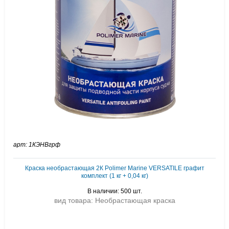
арт: 1КЭНВгрф
Краска необрастающая 2К Polimer Marine VERSATILE графит
комплект (1 кг + 0,04 кг)
В наличии: 500 шт.
вид товара: Необрастающая краска