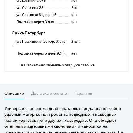
ул. Калинина 57Б
нет
ул. Сипягина 28
2 шт.
ул. Снеговая 64, кор. 15
нет
Под заказ через 3 дня
нет
Санкт-Петербург
ул. Пушкинская 29 кор. 6, стр.
2 шт.
1
Под заказ через 5 дней (СП)
нет
*а здесь можно забрать товар уже сегодня
Описание
Доставка и оплата
Гарантия
Универсальная эпоксидная шпатлевка представляет собой
удобный материал для ремонта подводных и надводных
частей корпусов яхт и других плавсредств. Она обладает
отличными адгезивными свойствами и наносится на
поверхности из металла, древесины или стеклопластика. Ее