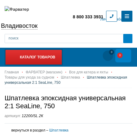
8 800 333 3931
Личный кабинет
Владивосток
0
0
КАТАЛОГ ТОВАРОВ
Главная
ФАРВАТЕР (магазин)
Все для катера и яхты
Товары для ухода за судном
Шпатлевка
Шпатлевка эпоксидная
универсальная 2:1 SeaLine, 750
Шпатлевка эпоксидная универсальная
2:1 SeaLine, 750
артикул:
12200/SL 2К
вернуться в раздел –
Шпатлевка