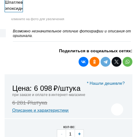
кликните на фото для увеличения
Возможно незначительное отличие фотографии и описания от
оригинала.
Поделиться в социальных сетях:
* Нашли дешевле?
Цена: 6 098
₽/штука
при заказе и оплате в интернет-магазине
6 281 ₽/штука
Описание и характеристики
кол-во:
-
+