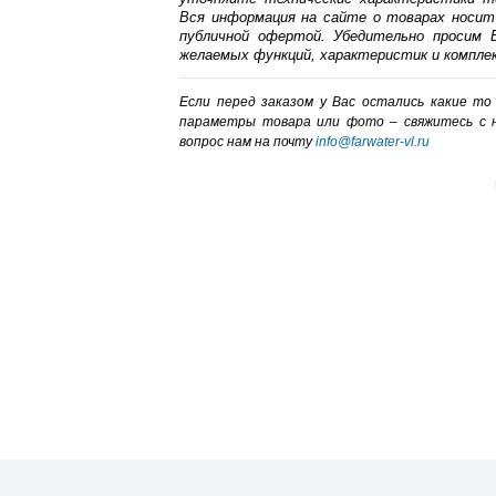
Вся информация на сайте о товарах носит
публичной офертой. Убедительно просим В
желаемых функций, характеристик и компле
Если перед заказом у Вас остались какие т
параметры товара или фото – cвяжитесь с 
вопрос нам на почту
info@farwater-vl.ru