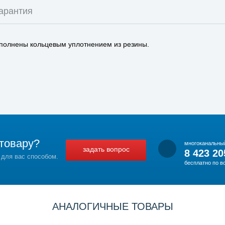
арантия
ополнены кольцевым уплотнением из резины.
товару?
многоканальны
задать вопрос
8 423 20
 для вас способом.
бесплатно по в
АНАЛОГИЧНЫЕ ТОВАРЫ