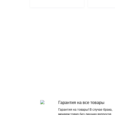
Гарантия на все товары
Гарантия на товары! В случае брака,
меняем товар без лишних вопросов.