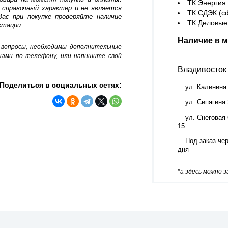
ТК Энергия (
 справочный характер и не является
ТК СДЭК (cd
ас при покупке проверяйте наличие
ТК Деловые 
ктации.
Наличие в м
о вопросы, необходимы дополнительные
нами по телефону, или напишите свой
Владивосток
Поделиться в социальных сетях:
ул. Калинина
ул. Сипягина
ул. Снеговая 
15
Под заказ чер
дня
*а здесь можно 