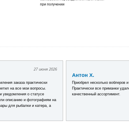
при получении
27 июня 2026
Антон Х.
ления заказа практически
Приобрел несколько воблеров и
ветил на все мои вопросы.
Практически все приманки удал
и уведомления о статусе
качественный ассортимент.
али описанию и фотографиям на
ары для рыбалки и катера, а