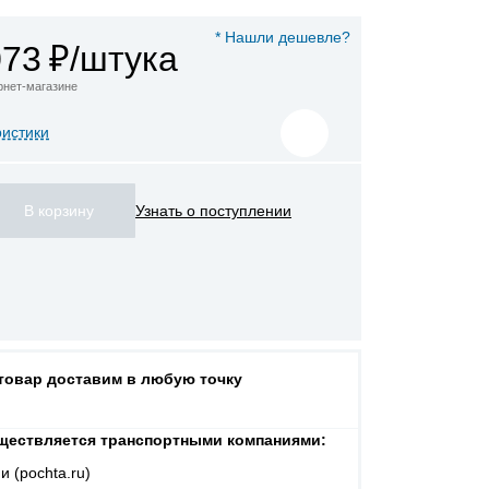
* Нашли дешевле?
073
₽/штука
ернет-магазине
ристики
Узнать о поступлении
 товар доставим в любую точку
ществляется транспортными компаниями:
и (pochta.ru)