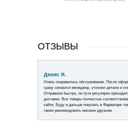
ОТЗЫВЫ
29 июня 2026
Денис Я.
дений, упаковка
Очень понравилось обслуживание. После оформ
ебя показал.
сразу связался менеджер, уточнил детали и от
Отправили быстро, по пути регулярно приходил
доставки. Все товары полностью соответствов
сайте. Буду и дальше покупать в Фарватере тов
также рекомендовать магазин друзьям.