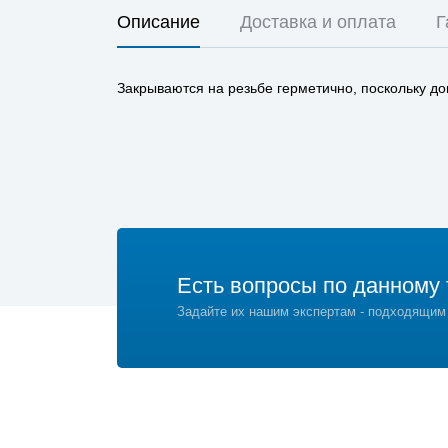
Описание
Доставка и оплата
Г
Закрываются на резьбе герметично, поскольку д
Есть вопросы по данному 
Задайте их нашим экспертам - подходящим