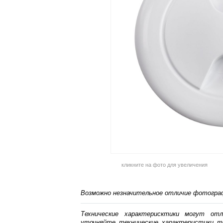
кликните на фото для увеличения
Возможно незначительное отличие фотограф
Технические характерисктики могут от
уточняйте технические характеристики т