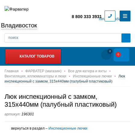
8 800 333 3931
Личный кабинет
Владивосток
0
0
КАТАЛОГ ТОВАРОВ
Главная
ФАРВАТЕР (магазин)
Все для катера и яхты
Вентиляция, иллюминаторы и люки
Инспекционные лючки
Люк
инспекционный с замком, 315x440мм (палубный пластиковый)
Люк инспекционный с замком,
315x440мм (палубный пластиковый)
артикул:
196301
вернуться в раздел –
Инспекционные лючки