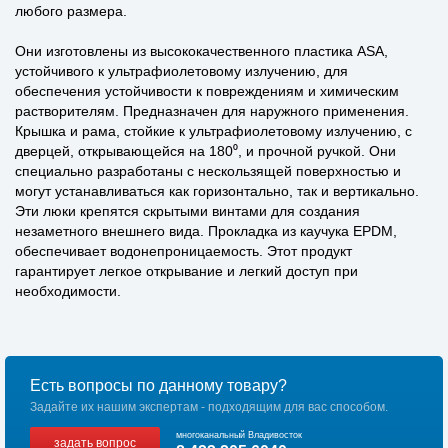
любого размера.
Они изготовлены из высококачественного пластика ASA,
устойчивого к ультрафиолетовому излучению, для
обеспечения устойчивости к повреждениям и химическим
растворителям. Предназначен для наружного применения.
Крышка и рама, стойкие к ультрафиолетовому излучению, с
дверцей, открывающейся на 180⁰, и прочной ручкой. Они
специально разработаны с нескользящей поверхностью и
могут устанавливаться как горизонтально, так и вертикально.
Эти люки крепятся скрытыми винтами для создания
незаметного внешнего вида. Прокладка из каучука EPDM,
обеспечивает водонепроницаемость. Этот продукт
гарантирует легкое открывание и легкий доступ при
необходимости.
Есть вопросы по данному товару?
Задайте их нашим экспертам - подходящим для вас способом.
многоканальный Владивосток
задать вопрос