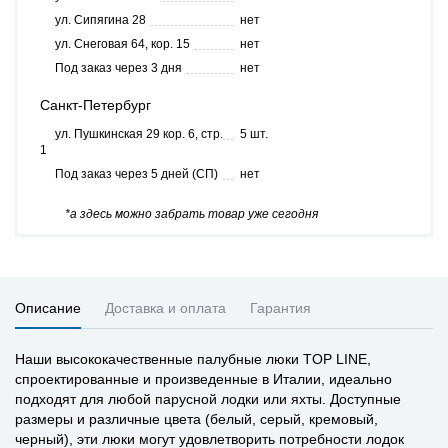
ул. Сипягина 28
нет
ул. Снеговая 64, кор. 15
нет
Под заказ через 3 дня
нет
Санкт-Петербург
ул. Пушкинская 29 кор. 6, стр.
5 шт.
1
Под заказ через 5 дней (СП)
нет
*а здесь можно забрать товар уже сегодня
Описание
Доставка и оплата
Гарантия
Наши высококачественные палубные люки TOP LINE,
спроектированные и произведенные в Италии, идеально
подходят для любой парусной лодки или яхты. Доступные
размеры и различные цвета (белый, серый, кремовый,
черный), эти люки могут удовлетворить потребности лодок