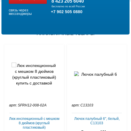
8 423 205 6040
бесплатно по всей России
связь через
+7 902 505 0880
мессенджеры
АНАЛОГИЧНЫЕ ТОВАРЫ
арт: SFRH12-008-02A
арт: C13103
Люк инспекционный с мешком
Лючок палубный 6", белый,
8 дюймов (круглый
C13103
пластиковый)