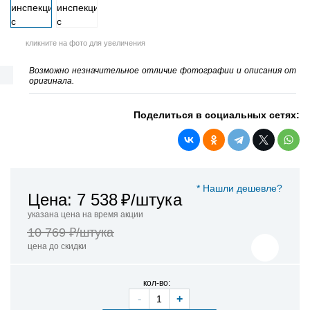
кликните на фото для увеличения
Возможно незначительное отличие фотографии и описания от
оригинала.
Поделиться в социальных сетях:
* Нашли дешевле?
Цена: 7 538
₽/штука
указана цена на время акции
10 769 ₽/штука
цена до скидки
кол-во:
-
+