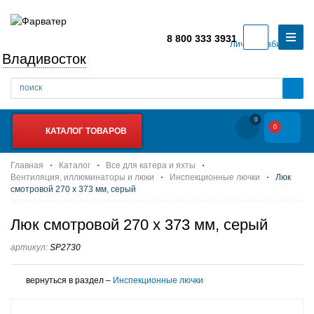
8 800 333 3931
Личный кабинет
Владивосток
0
0
КАТАЛОГ ТОВАРОВ
Главная
Каталог
Все для катера и яхты
Вентиляция, иллюминаторы и люки
Инспекционные лючки
Люк
смотровой 270 х 373 мм, серый
Люк смотровой 270 х 373 мм, серый
артикул:
SP2730
вернуться в раздел –
Инспекционные лючки