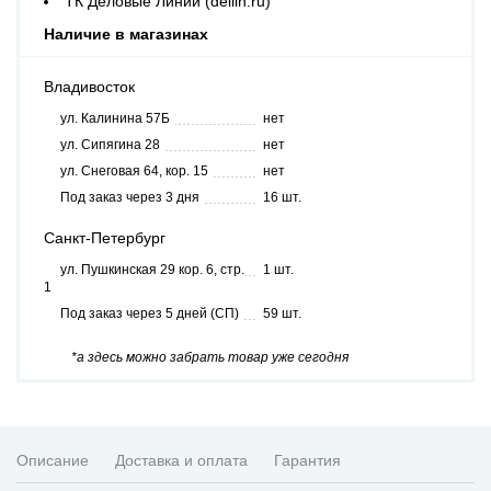
ТК Деловые Линии (dellin.ru)
Наличие в магазинах
Владивосток
ул. Калинина 57Б
нет
ул. Сипягина 28
нет
ул. Снеговая 64, кор. 15
нет
Под заказ через 3 дня
16 шт.
Санкт-Петербург
ул. Пушкинская 29 кор. 6, стр.
1 шт.
1
Под заказ через 5 дней (СП)
59 шт.
*а здесь можно забрать товар уже сегодня
Описание
Доставка и оплата
Гарантия