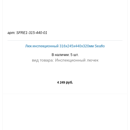
арт: SFRE1-315-440-01
Люк инспекционный 316х245х440х320мм Seaflo
В наличии: 5 шт.
вид товара: Инспекционный лючек
руб.
4 249