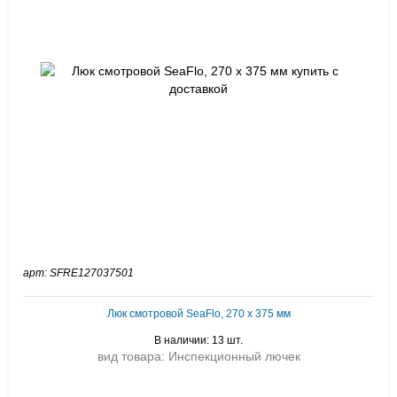
арт: SFRE127037501
Люк смотровой SeaFlo, 270 х 375 мм
В наличии: 13 шт.
вид товара: Инспекционный лючек