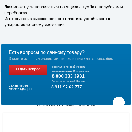
Люк может устанавливаться на ящиках, тумбах, палубах или
переборках.
Изготовлен из высокопрочного пластика устойчивого к
ультрафиолетовому излучению.
Есть вопросы по данному товару?
Задайте их нашим экспертам - подходящим для вас способом.
бесплатно по всей России
задать вопрос
многоканальный Владивосток
8 800 333 3931
бесплатно по всей России
связь через
8 911 92 62 777
мессенджеры
АНАЛОГИЧНЫЕ ТОВАРЫ