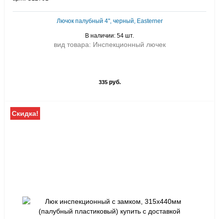
Лючок палубный 4", черный, Easterner
В наличии: 54 шт.
вид товара: Инспекционный лючек
руб.
335
Скидка!