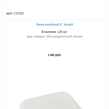
арт: C13111
Лючок палубный 6", белый
В наличии: 126 шт.
вид товара: Инспекционный лючек
руб.
1 082