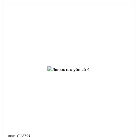
арт: C12791