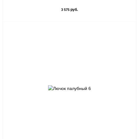
руб.
3 575