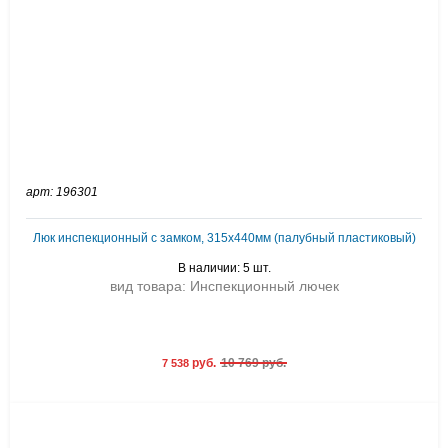
арт: 196301
Люк инспекционный с замком, 315x440мм (палубный пластиковый)
В наличии: 5 шт.
вид товара: Инспекционный лючек
руб.
10 769 руб.
7 538