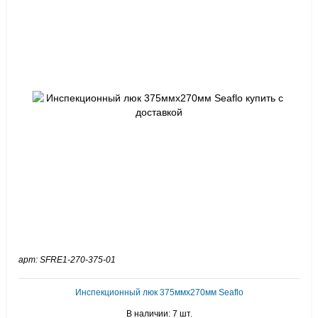
арт: SFRE1-270-375-01
Инспекционный люк 375ммх270мм Seaflo
В наличии: 7 шт.