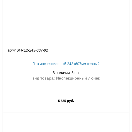
арт: SFRE2-243-607-02
Люк инспекционный 243х607мм черный
В наличии: 8 шт.
вид товара: Инспекционный лючек
руб.
5 335