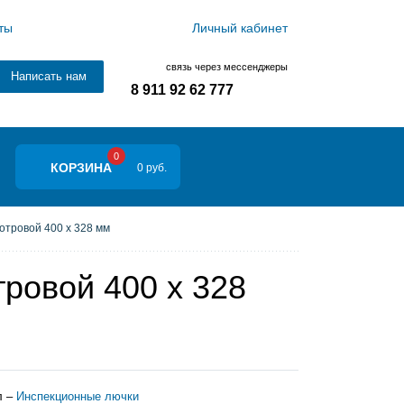
ты
Личный кабинет
связь через мессенджеры
Написать нам
8 911 92 62 777
0
КОРЗИНА
0 руб.
отровой 400 х 328 мм
ровой 400 х 328
л –
Инспекционные лючки