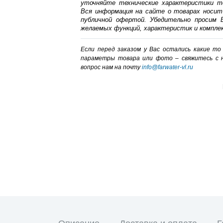
уточняйте технические характеристики т
Вся информация на сайте о товарах носит
публичной офертой. Убедительно просим В
желаемых функций, характеристик и компле
Если перед заказом у Вас остались какие т
параметры товара или фото – cвяжитесь с 
вопрос нам на почту
info@farwater-vl.ru