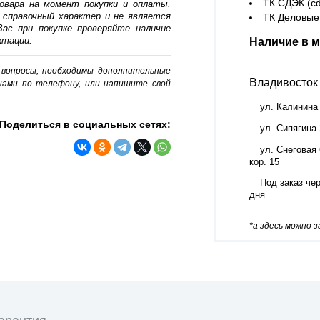
ТК СДЭК (cd
овара на момент покупки и оплаты.
 справочный характер и не является
ТК Деловые 
ас при покупке проверяйте наличие
ктации.
Наличие в м
о вопросы, необходимы дополнительные
Владивосток
нами по телефону, или напишите свой
ул. Калинина
Поделиться в социальных сетях:
ул. Сипягина
ул. Снеговая 
кор. 15
Под заказ чер
дня
*а здесь можно 