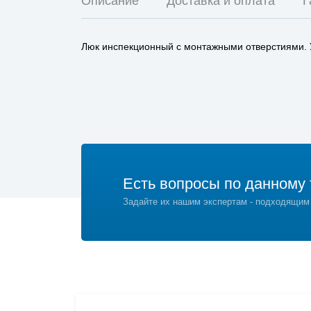
Описание
Доставка и оплата
Г
Люк инспекционный с монтажными отверстиями. Ус
Есть вопросы по данному 
Задайте их нашим экспертам - подходящим