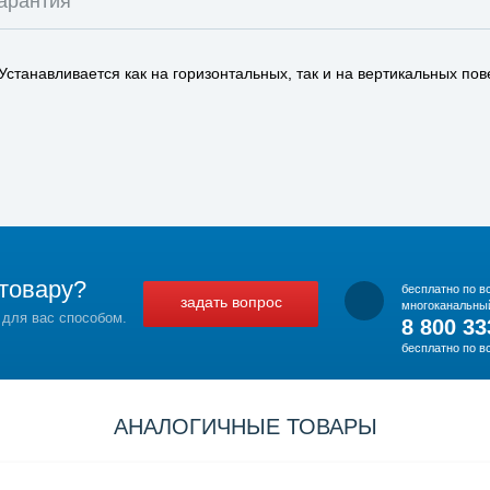
арантия
танавливается как на горизонтальных, так и на вертикальных пове
товару?
бесплатно по в
задать вопрос
многоканальны
 для вас способом.
8 800 33
бесплатно по в
АНАЛОГИЧНЫЕ ТОВАРЫ