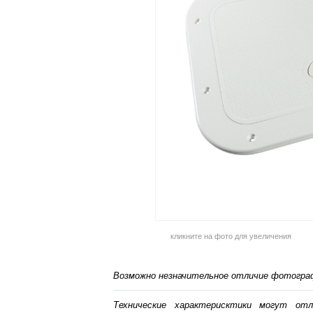
кликните на фото для увеличения
Возможно незначительное отличие фотограф
Технические характерисктики могут от