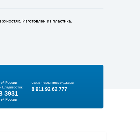
рхностях. Изготовлен из пластика.
сей России
связь через мессенджеры
й Владивосток
8 911 92 62 777
3 3931
сей России