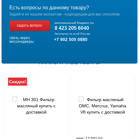
Есть вопросы по данному товару?
Задайте их нашим экспертам - подходящим для вас способом.
многоканальный Владивосток
задать вопрос
8 423 205 6040
бесплатно по всей России
связь через
+7 902 505 0880
мессенджеры
АНАЛОГИЧНЫЕ ТОВАРЫ
Скидка!
арт: 17.501.02