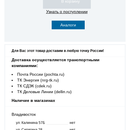
Узнать о поступлении
Аналоги
Для Вас этот товар доставим в любую точку России!
Доставка осуществляется транспортными
компаниями:
Почта России (pochta.ru)
ТК Энергия (nrg-tk.ru)
ТК СДЭК (cdek.ru)
ТК Деловые Линии (dellin.ru)
Наличие в магазинах
Владивосток
ул. Калинина 57Б
нет
ул. Сипягина 28
нет