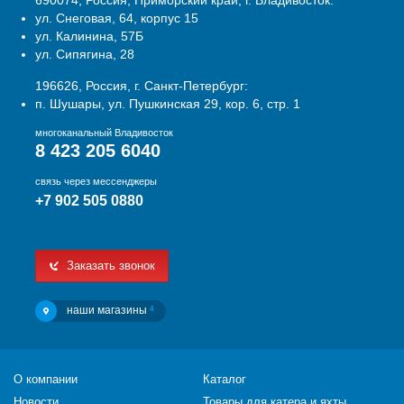
690074, Россия, Приморский край, г. Владивосток:
ул. Снеговая, 64, корпус 15
ул. Калинина, 57Б
ул. Сипягина, 28
196626, Россия, г. Санкт-Петербург:
п. Шушары, ул. Пушкинская 29, кор. 6, стр. 1
многоканальный Владивосток
8 423 205 6040
связь через мессенджеры
+7 902 505 0880
Заказать звонок
наши магазины
4
О компании
Каталог
Новости
Товары для катера и яхты