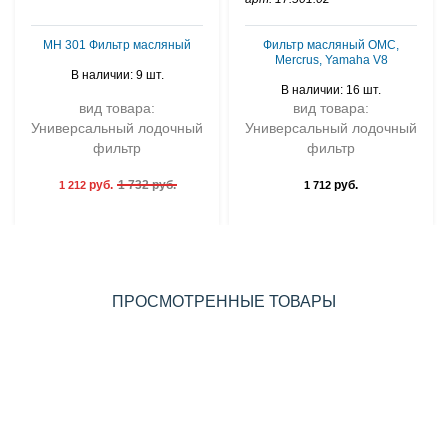
MH 301 Фильтр масляный
Фильтр масляный OMC,
Mercrus, Yamaha V8
В наличии: 9 шт.
В наличии: 16 шт.
вид товара:
вид товара:
Универсальный лодочный
Универсальный лодочный
фильтр
фильтр
руб.
1 732 руб.
руб.
1 212
1 712
ПРОСМОТРЕННЫЕ ТОВАРЫ