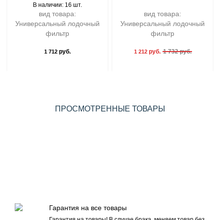
В наличии: 16 шт.
вид товара:
вид товара:
Универсальный лодочный
Универсальный лодочный
фильтр
фильтр
руб.
руб.
1 732 руб.
1 712
1 212
ПРОСМОТРЕННЫЕ ТОВАРЫ
Гарантия на все товары
Гарантия на товары! В случае брака, меняем товар без