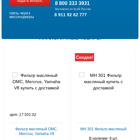
задать вопрос
8 800 333 3931
бесплатно по всей России
связь через
8 911 92 62 777
мессенджеры
АНАЛОГИЧНЫЕ ТОВАРЫ
Скидка!
арт: 17.501.02
Фильтр масляный OMC,
MH 301 Фильтр масляный
Mercrus, Yamaha V8
В наличии: 9 шт.