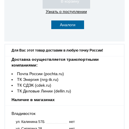
Узнать о поступлении
Аналоги
Для Вас этот товар доставим в любую точку России!
Доставка осуществляется транспортными
компаниями:
Почта России (pochta.ru)
ТК Энергия (nrg-tk.ru)
ТК СДЭК (cdek.ru)
ТК Деловые Линии (dellin.ru)
Наличие в магазинах
Владивосток
ул. Калинина 57Б
нет
ул. Сипягина 28
нет