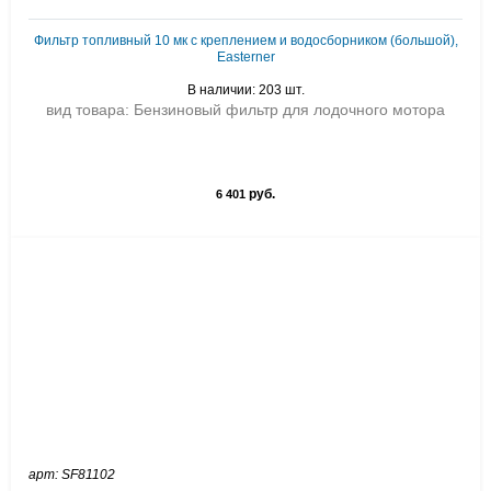
Фильтр топливный 10 мк с креплением и водосборником (большой),
Easterner
В наличии: 203 шт.
вид товара: Бензиновый фильтр для лодочного мотора
руб.
6 401
арт: SF81102