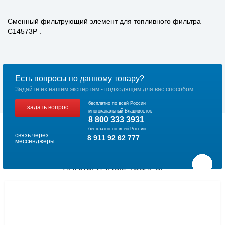
Сменный фильтрующий элемент для топливного фильтра
C14573P .
Есть вопросы по данному товару?
Задайте их нашим экспертам - подходящим для вас способом.
бесплатно по всей России
задать вопрос
многоканальный Владивосток
8 800 333 3931
бесплатно по всей России
связь через
8 911 92 62 777
мессенджеры
АНАЛОГИЧНЫЕ ТОВАРЫ