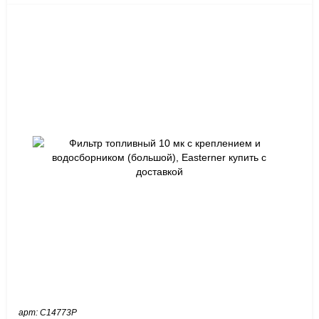
арт: C14773P