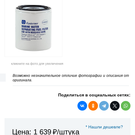
кликните на фото для увеличения
Возможно незначительное отличие фотографии и описания от
оригинала.
Поделиться в социальных сетях:
* Нашли дешевле?
Цена: 1 639
₽/штука