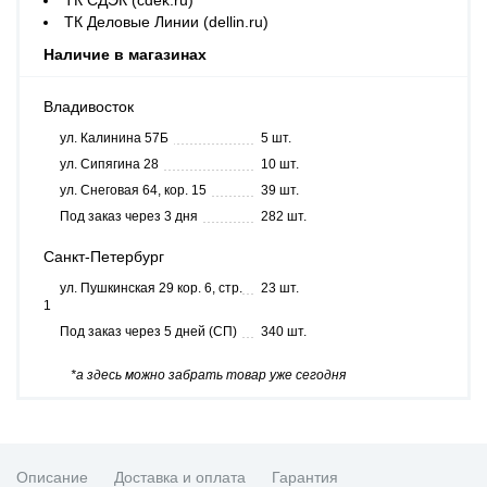
ТК СДЭК (cdek.ru)
ТК Деловые Линии (dellin.ru)
Наличие в магазинах
Владивосток
ул. Калинина 57Б
5 шт.
ул. Сипягина 28
10 шт.
ул. Снеговая 64, кор. 15
39 шт.
Под заказ через 3 дня
282 шт.
Санкт-Петербург
ул. Пушкинская 29 кор. 6, стр.
23 шт.
1
Под заказ через 5 дней (СП)
340 шт.
*а здесь можно забрать товар уже сегодня
Описание
Доставка и оплата
Гарантия