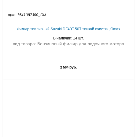
арт: 1541087J00_OM
Фильтр топливный Suzuki DF40T-50T тонкой очистки, Omax
В наличии: 14 шт.
вид товара: Бензиновый фильтр для лодочного мотора
руб.
2 564