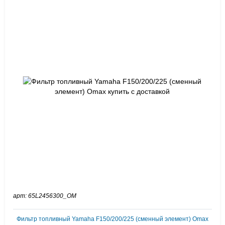
арт: 65L2456300_OM
Фильтр топливный Yamaha F150/200/225 (сменный элемент) Omax