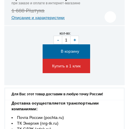
при заказе и оплате в интернет-магазине
1 688 ₽/штука
Описание и характеристики
кол-во:
-
+
Купить в 1 клик
Для Вас этот товар доставим в любую точку России!
Доставка осуществляется транспортными
компаниями:
Почта России (pochta.ru)
ТК Энергия (nrg-tk.ru)