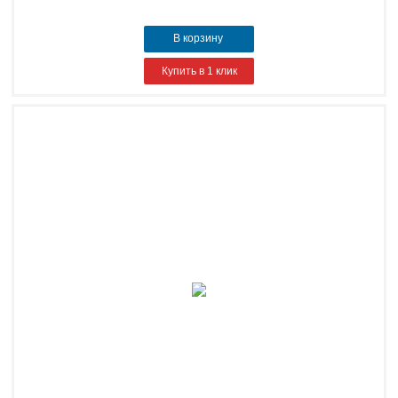
В корзину
Купить в 1 клик