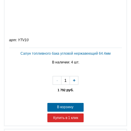
арт: YTV10
Сапун топливного бака угловой нержавеющий 64.4мм
В наличии: 4 шт.
-
+
руб.
1 792
В корзину
Купить в 1 клик