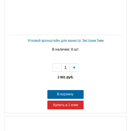
Угловой кронштейн для канистр Экстрим 5мм
В наличии: 8 шт.
-
+
руб.
2 801
В корзину
Купить в 1 клик