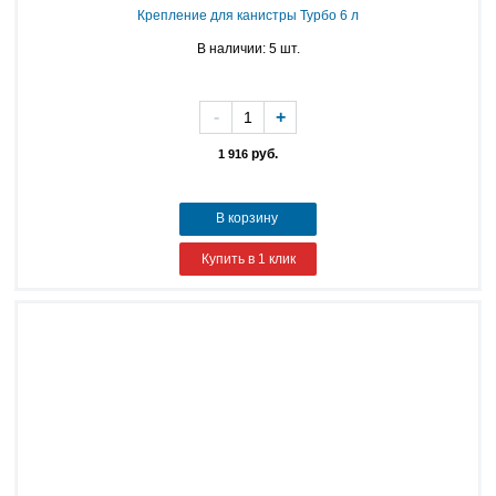
Крепление для канистры Турбо 6 л
В наличии: 5 шт.
-
+
руб.
1 916
В корзину
Купить в 1 клик