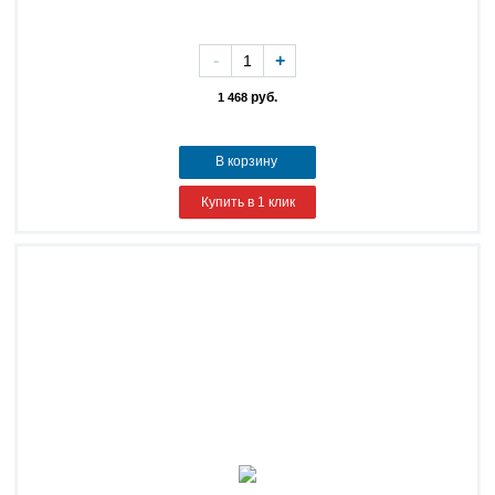
-
+
руб.
1 468
В корзину
Купить в 1 клик