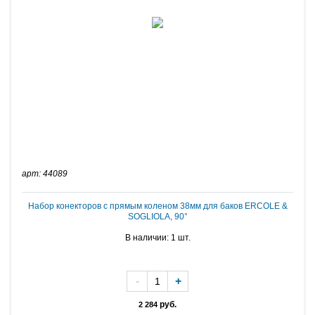
арт: 44089
Набор конекторов с прямым коленом 38мм для баков ERCOLE &
SOGLIOLA, 90°
В наличии: 1 шт.
-
+
руб.
2 284