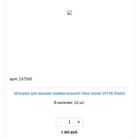
арт: 197500
Штуцера для крышки универсального бака серии 19748 Diablo
В наличии: 10 шт.
-
+
руб.
1 365