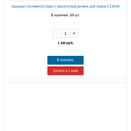
Крышка топливного бака с указателем уровня для баков C14646
В наличии: 88 шт.
-
+
руб.
1 346
В корзину
Купить в 1 клик