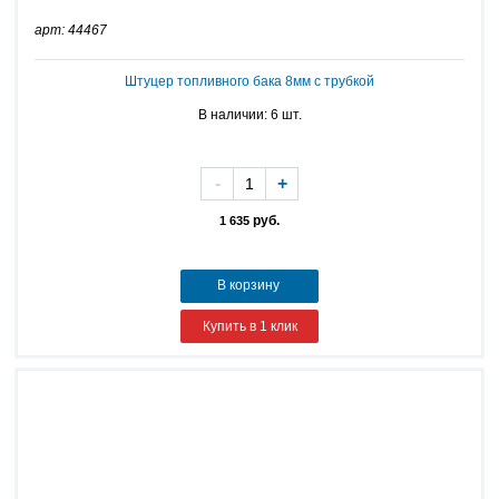
арт: 44467
Штуцер топливного бака 8мм с трубкой
В наличии: 6 шт.
-
+
руб.
1 635
В корзину
Купить в 1 клик