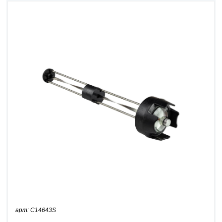
арт: C14643S