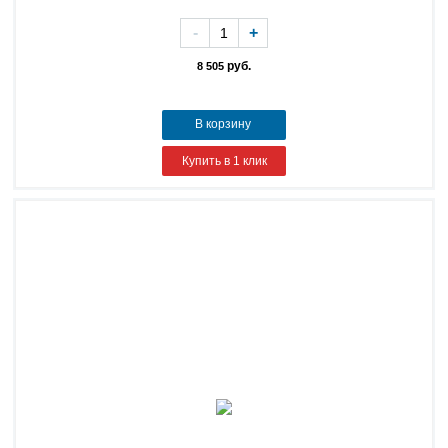
-
+
руб.
8 505
В корзину
Купить в 1 клик