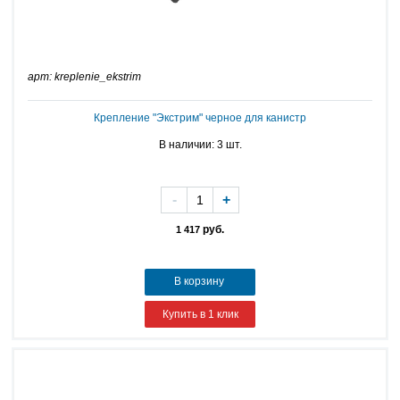
арт: kreplenie_ekstrim
Крепление "Экстрим" черное для канистр
В наличии: 3 шт.
-
+
руб.
1 417
В корзину
Купить в 1 клик