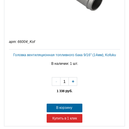
арт: 66004_Kof
Головка вентиляционная топливного бака 9/16" (14мм), Kofuku
В наличии: 1 шт.
-
+
руб.
1 338
В корзину
Купить в 1 клик