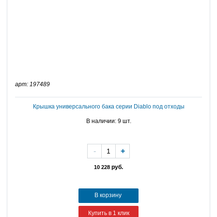
арт: 197489
Крышка универсального бака серии Diablo под отходы
В наличии: 9 шт.
-
+
руб.
10 228
В корзину
Купить в 1 клик