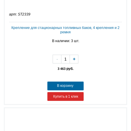
арт: ST2339
Крепление для стационарных топливных баков, 4 крепления и 2
ремня
В наличии: 3 шт.
-
+
руб.
3 463
В корзину
Купить в 1 клик