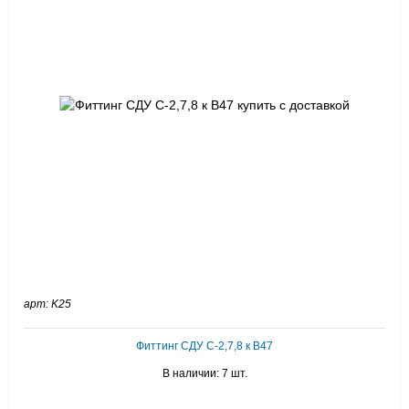
арт: K25
Фиттинг СДУ С-2,7,8 к В47
В наличии: 7 шт.