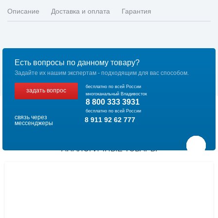
Описание
Доставка и оплата
Гарантия
Есть вопросы по данному товару?
Задайте их нашим экспертам - подходящим для вас способом.
бесплатно по всей России
задать вопрос
многоканальный Владивосток
8 800 333 3931
бесплатно по всей России
связь через
8 911 92 62 777
мессенджеры
АНАЛОГИЧНЫЕ ТОВАРЫ