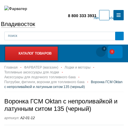
8 800 333 3931
Личный кабинет
Владивосток
0
0
КАТАЛОГ ТОВАРОВ
Главная
ФАРВАТЕР (магазин)
Лодки и моторы
Топливные аксессуары для лодки
Аксессуары для лодочного топливного бака
Патрубки, фитинги, воронки для топливного бака
Воронка ГСМ Oktan
с непроливайкой и латунным ситом 135 (черный)
Воронка ГСМ Oktan с непроливайкой и
латунным ситом 135 (черный)
артикул:
А2-01-12