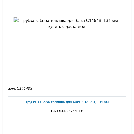
арт: C14543S
Трубка забора топлива для бака C14548, 134 мм
В наличии: 244 шт.