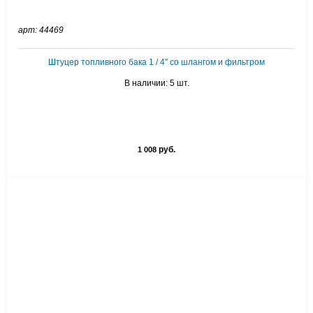
арт: 44469
Штуцер топливного бака 1 / 4'' со шлангом и фильтром
В наличии: 5 шт.
руб.
1 008