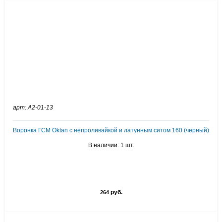
арт: А2-01-13
Воронка ГСМ Oktan с непроливайкой и латунным ситом 160 (черный)
В наличии: 1 шт.
руб.
264