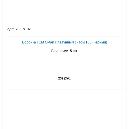
арт: А2-01-07
Воронка ГСМ Oktan с латунным ситом 160 (черный)
В наличии: 5 шт.
руб.
232