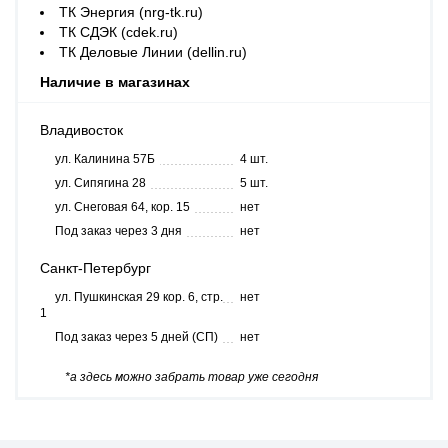
ТК Энергия (nrg-tk.ru)
ТК СДЭК (cdek.ru)
ТК Деловые Линии (dellin.ru)
Наличие в магазинах
Владивосток
ул. Калинина 57Б
4 шт.
ул. Сипягина 28
5 шт.
ул. Снеговая 64, кор. 15
нет
Под заказ через 3 дня
нет
Санкт-Петербург
ул. Пушкинская 29 кор. 6, стр.
нет
1
Под заказ через 5 дней (СП)
нет
*а здесь можно забрать товар уже сегодня