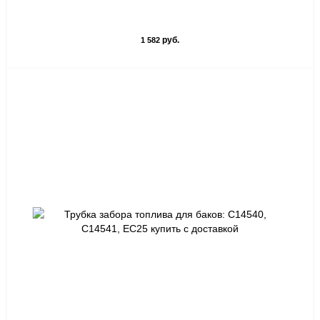
руб.
1 582