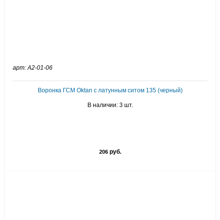
арт: А2-01-06
Воронка ГСМ Oktan с латунным ситом 135 (черный)
В наличии: 3 шт.
руб.
206