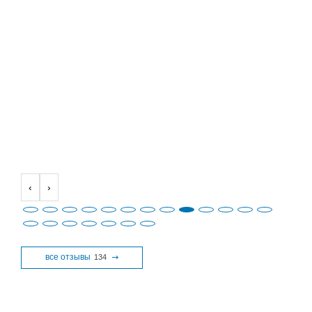
‹
›
все отзывы
134