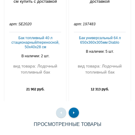
арт: SE2020
арт: 197483
Бак топливный 40 л
Бак универсальный 64 л
стационарный/переносной,
650х360х305мм Diablo
50х40х28 см
В наличии: 5 шт.
В наличии: 2 шт.
вид товара: Лодочный
вид товара: Лодочный
топливный бак
топливный бак
руб.
руб.
21 902
12 313
ПРОСМОТРЕННЫЕ ТОВАРЫ