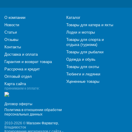
О компании
Каталог
Новости
Товары для катера и яхты
Статьи
Лодки и моторы
Отзывы
Товары для спорта и
отдыха (туризма)
Контакты
Товары для рыбалки
Доставка и оплата
Одежда и обувь
Гарантия и возврат товара
Товары для охоты
Рассрочка и кредит
Тюбинги и ледянки
Оптовый отдел
Уцененные товары
Карта сайта
принимаем к оплате:
Договор оферты
Политика в отношении обработки
персональных данных
2010-2026 ©
Магазин Фарватер
,
Владивосток
Копирование материалов с сайта -