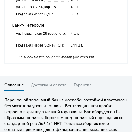
ул. Сипягина 28
4 шт.
ул. Снеговая 64, кор. 15
4 шт.
Под заказ через 3 дня
6 шт.
Санкт-Петербург
ул. Пушкинская 29 кор. 6, стр.
4 шт.
1
Под заказ через 5 дней (СП)
144 шт.
*а здесь можно забрать товар уже сегодня
Описание
Доставка и оплата
Гарантия
Переносной топливный бак из маслобензостойкой пластмассы
без указателя уровня топлива. Вентиляционная пробка
встроена в крышку заливной горловины. Бак оборудован Г-
образным топливозаборником под топливный переходник со
стандартной резьбой 1/4 NPT. Топливозаборник имеет
сетчатый приемник для отфильтровывания механических