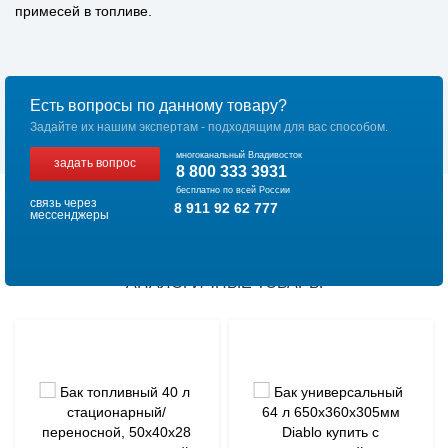
примесей в топливе.
Есть вопросы по данному товару?
Задайте их нашим экспертам - подходящим для вас способом.
многоканальный Владивосток
задать вопрос
8 800 333 3931
бесплатно по всей России
связь через
8 911 92 62 777
мессенджеры
АНАЛОГИЧНЫЕ ТОВАРЫ