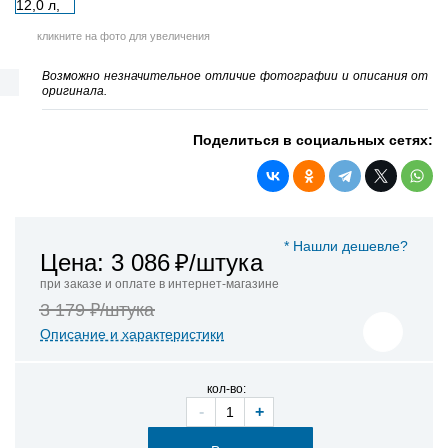
кликните на фото для увеличения
Возможно незначительное отличие фотографии и описания от
оригинала.
Поделиться в социальных сетях:
* Нашли дешевле?
Цена: 3 086
₽/штука
при заказе и оплате в интернет-магазине
3 179 ₽/штука
Описание и характеристики
кол-во:
-
+