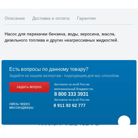
Описание
Доставка и оплата
Гарантия
Насос для перекачки бензина, воды, керосина, масла,
дизельного топлива и других неагрессивных жидкостей.
Есть вопросы по данному товару?
Задайте их нашим экспертам - подходящим для вас способом.
бесплатно по всей России
задать вопрос
многоканальный Владивосток
8 800 333 3931
бесплатно по всей России
связь через
8 911 92 62 777
мессенджеры
АНАЛОГИЧНЫЕ ТОВАРЫ