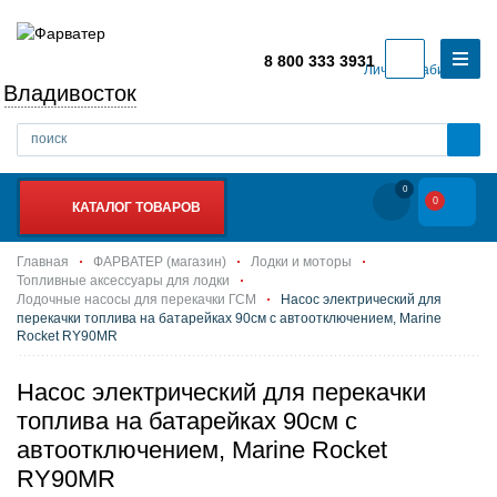
8 800 333 3931
Личный кабинет
Владивосток
0
0
КАТАЛОГ ТОВАРОВ
Главная
ФАРВАТЕР (магазин)
Лодки и моторы
Топливные аксессуары для лодки
Лодочные насосы для перекачки ГСМ
Насос электрический для
перекачки топлива на батарейках 90см с автоотключением, Marine
Rocket RY90MR
Насос электрический для перекачки
топлива на батарейках 90см с
автоотключением, Marine Rocket
RY90MR