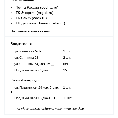
Почта России (pochta.ru)
ТК Энергия (nrg-tk.ru)
ТК СДЭК (cdek.ru)
ТК Деловые Линии (dellin.ru)
Наличие в магазинах
Владивосток
ул. Калинина 57Б
1 шт.
ул. Сипягина 28
2 шт.
ул. Снеговая 64, кор. 15
нет
Под заказ через 3 дня
15 шт.
Санкт-Петербург
ул. Пушкинская 29 кор. 6, стр.
1 шт.
1
Под заказ через 5 дней (СП)
11 шт.
*а здесь можно забрать товар уже сегодня