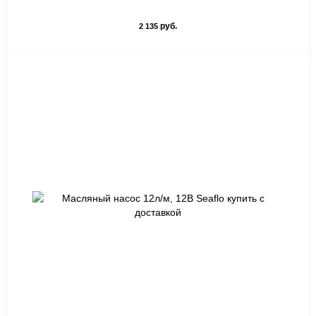
руб.
2 135