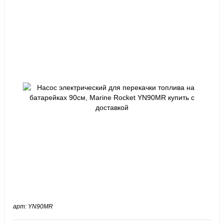
арт: YN90MR