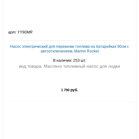
арт: YY90MR
Насос электрический для перекачки топлива на батарейках 90см с
автоотключением, Marine Rocket
В наличии: 253 шт.
вид товара: Масляно топливный насос для лодки
руб.
1 790