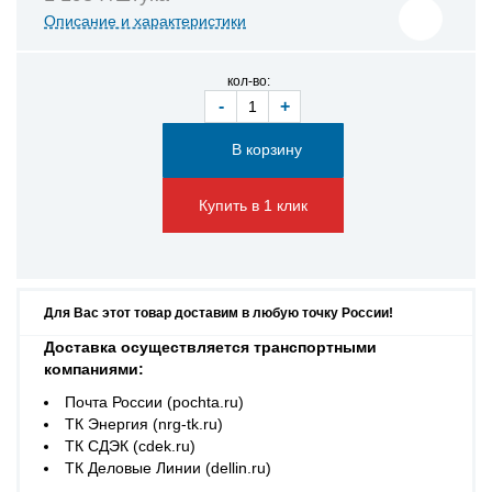
Описание и характеристики
кол-во:
-
+
Купить в 1 клик
Для Вас этот товар доставим в любую точку России!
Доставка осуществляется транспортными
компаниями:
Почта России (pochta.ru)
ТК Энергия (nrg-tk.ru)
ТК СДЭК (cdek.ru)
ТК Деловые Линии (dellin.ru)