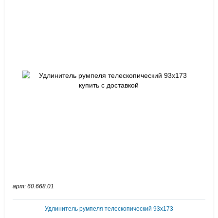
арт: 60.668.01
Удлинитель румпеля телескопический 93x173