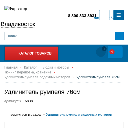
8 800 333 3931
Личный кабинет
Владивосток
0
0
КАТАЛОГ ТОВАРОВ
Главная
Каталог
Лодки и моторы
Тюнинг, перевозка, хранение
Удлинитель румпеля лодочных моторов
Удлинитель румпеля 76см
Удлинитель румпеля 76см
артикул:
C16030
вернуться в раздел –
Удлинитель румпеля лодочных моторов