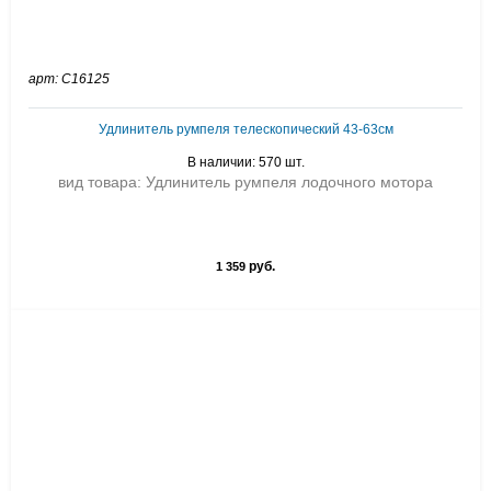
арт: C16125
Удлинитель румпеля телескопический 43-63см
В наличии: 570 шт.
вид товара: Удлинитель румпеля лодочного мотора
руб.
1 359