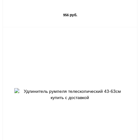
руб.
956