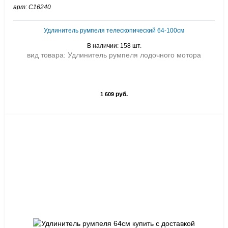
арт: C16240
Удлинитель румпеля телескопический 64-100см
В наличии: 158 шт.
вид товара: Удлинитель румпеля лодочного мотора
руб.
1 609