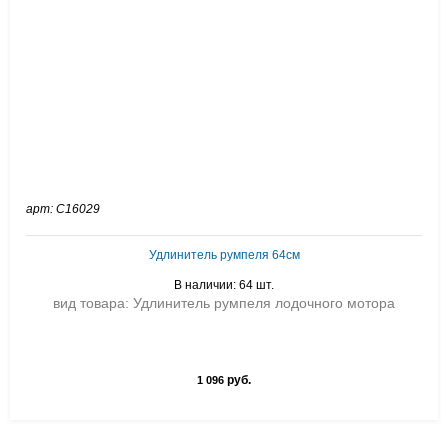
арт: C16029
Удлинитель румпеля 64см
В наличии: 64 шт.
вид товара: Удлинитель румпеля лодочного мотора
руб.
1 096