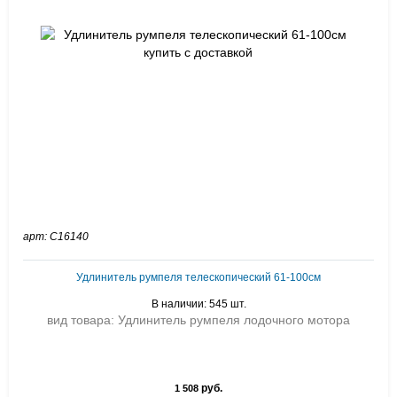
арт: C16140
Удлинитель румпеля телескопический 61-100см
В наличии: 545 шт.
вид товара: Удлинитель румпеля лодочного мотора
руб.
1 508