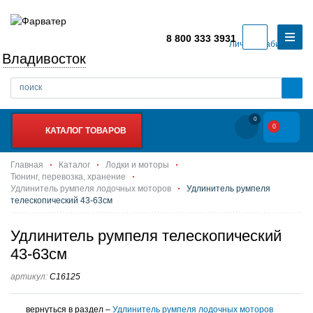
8 800 333 3931
Личный кабинет
Владивосток
0
0
КАТАЛОГ ТОВАРОВ
Главная
Каталог
Лодки и моторы
Тюнинг, перевозка, хранение
Удлинитель румпеля лодочных моторов
Удлинитель румпеля
телескопический 43-63см
Удлинитель румпеля телескопический
43-63см
артикул:
C16125
вернуться в раздел –
Удлинитель румпеля лодочных моторов