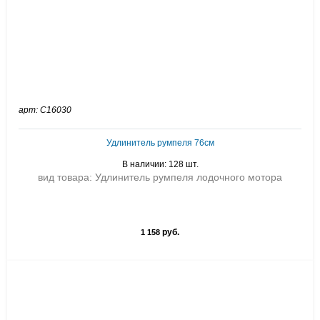
арт: C16030
Удлинитель румпеля 76см
В наличии: 128 шт.
вид товара: Удлинитель румпеля лодочного мотора
руб.
1 158