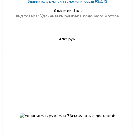
Удлинитель румпеля телескопический 93x173
В наличии: 4 шт.
вид товара: Удлинитель румпеля лодочного мотора
руб.
4 926