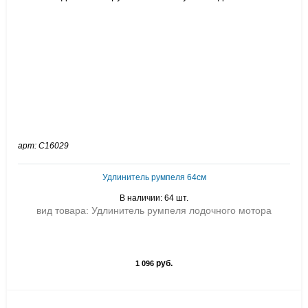
арт: C16029
Удлинитель румпеля 64см
В наличии: 64 шт.
вид товара: Удлинитель румпеля лодочного мотора
руб.
1 096