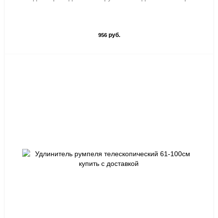
руб.
956