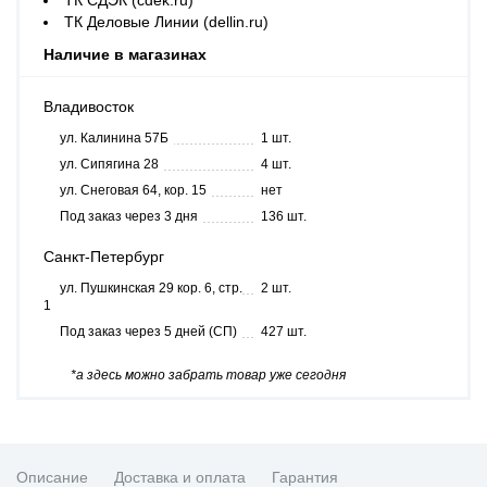
ТК СДЭК (cdek.ru)
ТК Деловые Линии (dellin.ru)
Наличие в магазинах
Владивосток
ул. Калинина 57Б
1 шт.
ул. Сипягина 28
4 шт.
ул. Снеговая 64, кор. 15
нет
Под заказ через 3 дня
136 шт.
Санкт-Петербург
ул. Пушкинская 29 кор. 6, стр.
2 шт.
1
Под заказ через 5 дней (СП)
427 шт.
*а здесь можно забрать товар уже сегодня
Описание
Доставка и оплата
Гарантия