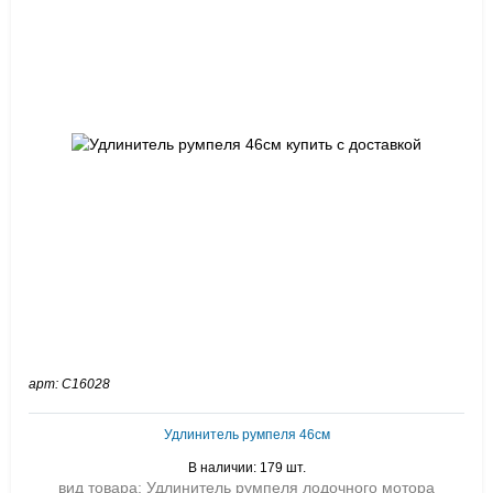
арт: C16028
Удлинитель румпеля 46см
В наличии: 179 шт.
вид товара: Удлинитель румпеля лодочного мотора