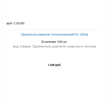
арт: C16140
Удлинитель румпеля телескопический 61-100см
В наличии: 545 шт.
вид товара: Удлинитель румпеля лодочного мотора
руб.
1 508