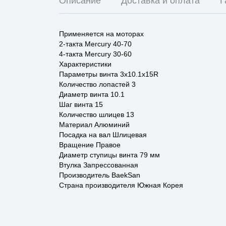
Описание
Доставка и оплата
Г
Применяется на моторах
2-такта Mercury 40-70
4-такта Mercury 30-60
Характеристики
Параметры винта 3x10.1x15R
Количество лопастей 3
Диаметр винта 10.1
Шаг винта 15
Количество шлицев 13
Материал Алюминий
Посадка на вал Шлицевая
Вращение Правое
Диаметр ступицы винта 79 мм
Втулка Запрессованная
Производитель BaekSan
Страна производителя Южная Корея