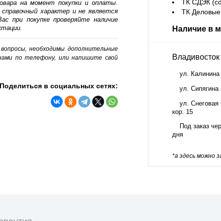
ТК СДЭК (cd
овара на момент покупки и оплаты.
 справочный характер и не является
ТК Деловые 
ас при покупке проверяйте наличие
ктации.
Наличие в м
о вопросы, необходимы дополнительные
Владивосток
нами по телефону, или напишите свой
ул. Калинина
Поделиться в социальных сетях:
ул. Сипягина
ул. Снеговая 
кор. 15
Под заказ чер
дня
*а здесь можно 