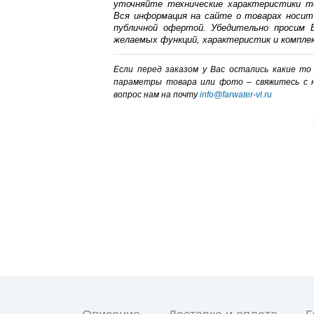
уточняйте технические характеристики т
Вся информация на сайте о товарах носит
публичной офертой. Убедительно просим В
желаемых функций, характеристик и компле
Если перед заказом у Вас остались какие т
параметры товара или фото – cвяжитесь с 
вопрос нам на почту
info@farwater-vl.ru