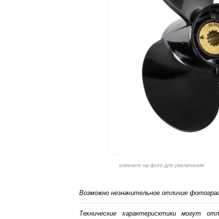
кликните на фото для увеличения
Возможно незначительное отличие фотограф
Технические характерисктики могут от