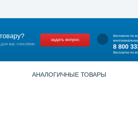
товару?
бесплатно по в
задать вопрос
многоканальны
 для вас способом.
8 800 33
бесплатно по в
АНАЛОГИЧНЫЕ ТОВАРЫ