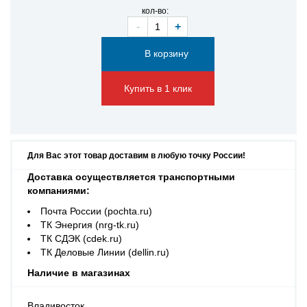
кол-во:
-
+
Купить в 1 клик
Для Вас этот товар доставим в любую точку России!
Доставка осуществляется транспортными
компаниями:
Почта России (pochta.ru)
ТК Энергия (nrg-tk.ru)
ТК СДЭК (cdek.ru)
ТК Деловые Линии (dellin.ru)
Наличие в магазинах
Владивосток