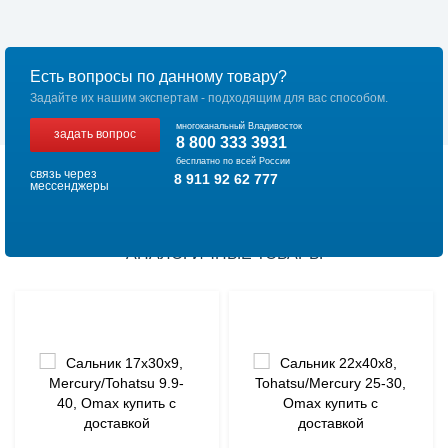
Есть вопросы по данному товару?
Задайте их нашим экспертам - подходящим для вас способом.
многоканальный Владивосток
задать вопрос
8 800 333 3931
бесплатно по всей России
связь через
8 911 92 62 777
мессенджеры
АНАЛОГИЧНЫЕ ТОВАРЫ