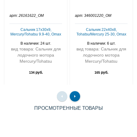
арт: 26161622_OM
арт: 346001220_OM
Сальник 17х30х9,
Сальник 22х40х8,
Mercury/Tohatsu 9.9-40, Omax
Tohatsu/Mercury 25-30, Omax
В наличии: 24 шт.
В наличии: 6 шт.
вид товара: Сальник для
вид товара: Сальник для
лодочного мотора
лодочного мотора
Mercury/Tohatsu
Mercury/Tohatsu
руб.
руб.
134
165
ПРОСМОТРЕННЫЕ ТОВАРЫ