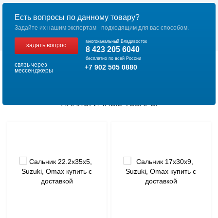
Есть вопросы по данному товару?
Задайте их нашим экспертам - подходящим для вас способом.
многоканальный Владивосток
задать вопрос
8 423 205 6040
бесплатно по всей России
связь через
+7 902 505 0880
мессенджеры
АНАЛОГИЧНЫЕ ТОВАРЫ