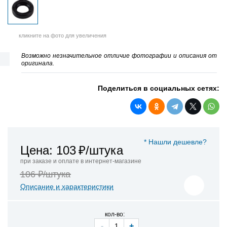
кликните на фото для увеличения
Возможно незначительное отличие фотографии и описания от
оригинала.
Поделиться в социальных сетях:
* Нашли дешевле?
Цена: 103
₽/штука
при заказе и оплате в интернет-магазине
106 ₽/штука
Описание и характеристики
кол-во:
-
+