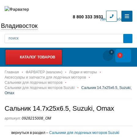
8 800 333 3931
Личный кабинет
Владивосток
0
0
КАТАЛОГ ТОВАРОВ
Главная
ФАРВАТЕР (магазин)
Лодки и моторы
Аксессуары и запчасти для лодочных моторов
Сальники для лодочных моторов
Сальники для лодочных моторов Suzuki
Сальник 14.7х25х6.5, Suzuki,
Omax
Сальник 14.7х25х6.5, Suzuki, Omax
артикул:
0928215008_OM
вернуться в раздел –
Сальники для лодочных моторов Suzuki