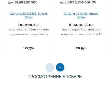
арт: 0928922007000_
арт: 0928917004000_OM
Сальник 22.2х35x5, Suzuki,
Сальник 17x30x9, Suzuki,
Omax
Omax
В наличии: 5 шт.
В наличии: 29 шт.
вид товара: Сальник для
вид товара: Сальник для
лодочного мотора Suzuki
лодочного мотора Suzuki
руб.
руб.
179
134
ПРОСМОТРЕННЫЕ ТОВАРЫ