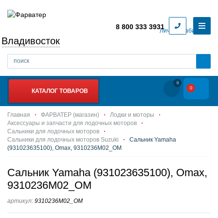
8 800 333 3931
Личный кабинет
Владивосток
0
0
КАТАЛОГ ТОВАРОВ
Главная
ФАРВАТЕР (магазин)
Лодки и моторы
Аксессуары и запчасти для лодочных моторов
Сальники для лодочных моторов
Сальники для лодочных моторов Suzuki
Сальник Yamaha
(931023635100), Omax, 9310236M02_OM
Сальник Yamaha (931023635100), Omax,
9310236M02_OM
артикул:
9310236M02_OM