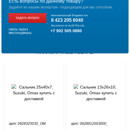
Есть вопросы по данному товару?
Задайте их нашим экспертам - подходящим для вас способом.
многоканальный Владивосток
задать вопрос
8 423 205 6040
бесплатно по всей России
связь через
+7 902 505 0880
мессенджеры
АНАЛОГИЧНЫЕ ТОВАРЫ
арт: 0928325035_OM
арт: 0928912003000_