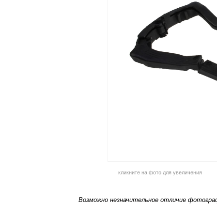
кликните на фото для увеличения
Возможно незначительное отличие фотограф