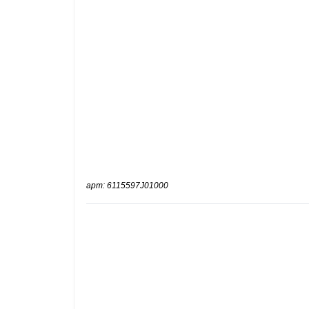
арт: 6115597J01000