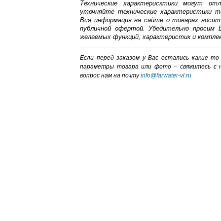
Технические характерисктики могут от
уточняйте технические характеристики т
Вся информация на сайте о товарах носит
публичной офертой. Убедительно просим В
желаемых функций, характеристик и компле
Если перед заказом у Вас остались какие т
параметры товара или фото – cвяжитесь с 
вопрос нам на почту
info@farwater-vl.ru