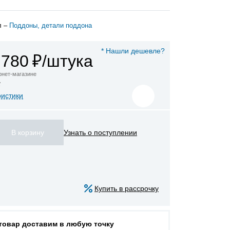
л –
Поддоны, детали поддона
* Нашли дешевле?
 780
₽/штука
ернет-магазине
ристики
Узнать о поступлении
Купить в рассрочку
 товар доставим в любую точку