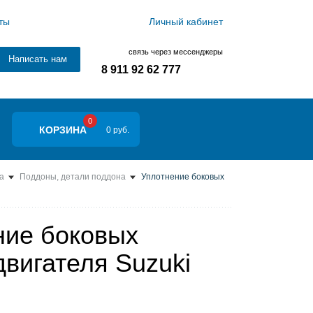
ты
Личный кабинет
связь через мессенджеры
Написать нам
8 911 92 62 777
0
КОРЗИНА
0 руб.
а
Поддоны, детали поддона
Уплотнение боковых
ние боковых
вигателя Suzuki