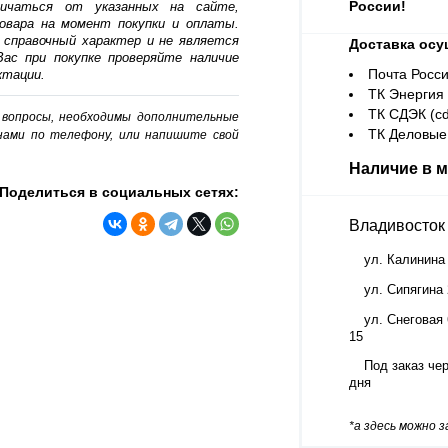
России!
личаться от указанных на сайте,
овара на момент покупки и оплаты.
 справочный характер и не является
Доставка осу
ас при покупке проверяйте наличие
Почта Росси
ктации.
ТК Энергия (
ТК СДЭК (cd
о вопросы, необходимы дополнительные
ТК Деловые 
нами по телефону, или напишите свой
Наличие в м
Поделиться в социальных сетях:
Владивосток
ул. Калинина
ул. Сипягина
ул. Снеговая 
15
Под заказ чер
дня
*а здесь можно 