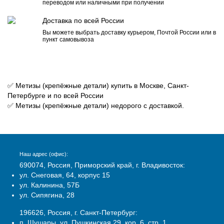
переводом или наличными при получении
Доставка по всей России
Вы можете выбрать доставку курьером, Почтой России или в
пункт самовывоза
✅ Метизы (крепёжные детали) купить в Москве, Санкт-
Петербурге и по всей России
✅ Метизы (крепёжные детали) недорого с доставкой.
Наш адрес (офис):
690074, Россия, Приморский край, г. Владивосток:
ул. Снеговая, 64, корпус 15
ул. Калинина, 57Б
ул. Сипягина, 28
196626, Россия, г. Санкт-Петербург:
п. Шушары, ул. Пушкинская 29, кор. 6, стр. 1