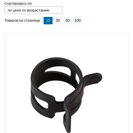
Сортировать по:
по цене по возрастанию
Товаров на странице:
15
30
60
100