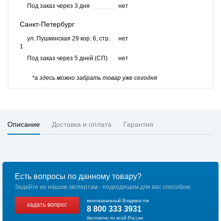
Под заказ через 3 дня
нет
Санкт-Петербург
ул. Пушкинская 29 кор. 6, стр.
нет
1
Под заказ через 5 дней (СП)
нет
*а здесь можно забрать товар уже сегодня
Описание
Доставка и оплата
Гарантия
Есть вопросы по данному товару?
Задайте их нашим экспертам - подходящим для вас способом.
многоканальный Владивосток
задать вопрос
8 800 333 3931
бесплатно по всей России