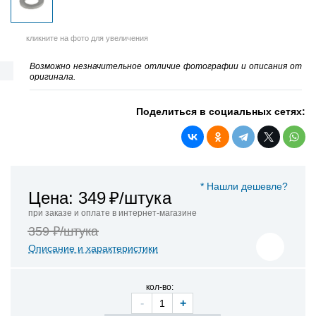
кликните на фото для увеличения
Возможно незначительное отличие фотографии и описания от
оригинала.
Поделиться в социальных сетях:
* Нашли дешевле?
Цена: 349
₽/штука
при заказе и оплате в интернет-магазине
359 ₽/штука
Описание и характеристики
кол-во:
-
+