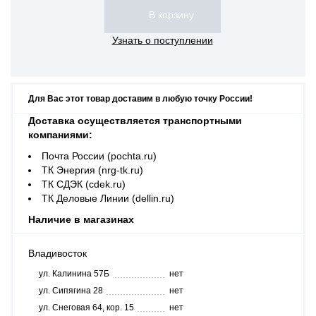
Узнать о поступлении
Для Вас этот товар доставим в любую точку России!
Доставка осуществляется транспортными
компаниями:
Почта России (pochta.ru)
ТК Энергия (nrg-tk.ru)
ТК СДЭК (cdek.ru)
ТК Деловые Линии (dellin.ru)
Наличие в магазинах
Владивосток
ул. Калинина 57Б
нет
ул. Сипягина 28
нет
ул. Снеговая 64, кор. 15
нет