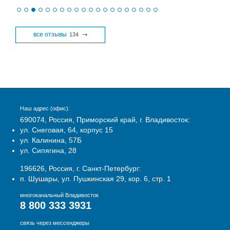
все отзывы
134
Наш адрес (офис):
690074, Россия, Приморский край, г. Владивосток:
ул. Снеговая, 64, корпус 15
ул. Калинина, 57Б
ул. Сипягина, 28
196626, Россия, г. Санкт-Петербург:
п. Шушары, ул. Пушкинская 29, кор. 6, стр. 1
многоканальный Владивосток
8 800 333 3931
связь через мессенджеры