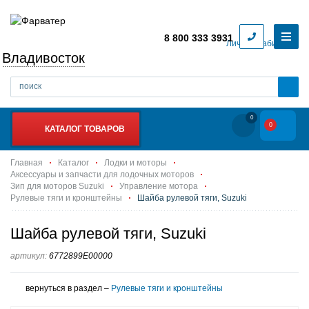
8 800 333 3931
Личный кабинет
Владивосток
0
0
КАТАЛОГ ТОВАРОВ
Главная
Каталог
Лодки и моторы
Аксессуары и запчасти для лодочных моторов
Зип для моторов Suzuki
Управление мотора
Рулевые тяги и кронштейны
Шайба рулевой тяги, Suzuki
Шайба рулевой тяги, Suzuki
артикул:
6772899E00000
вернуться в раздел –
Рулевые тяги и кронштейны